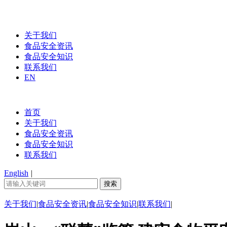
关于我们
食品安全资讯
食品安全知识
联系我们
EN
首页
关于我们
食品安全资讯
食品安全知识
联系我们
English
|
关于我们
|
食品安全资讯
|
食品安全知识
|
联系我们
|