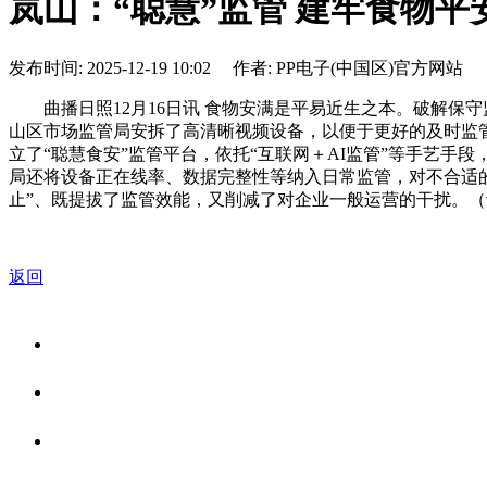
岚山：“聪慧”监管 建牢食物平
发布时间: 2025-12-19 10:02 作者: PP电子(中国区)官方网站
曲播日照12月16日讯 食物安满是平易近生之本。破解保
山区市场监管局安拆了高清晰视频设备，以便于更好的及时监
立了“聪慧食安”监管平台，依托“互联网＋AI监管”等手艺
局还将设备正在线率、数据完整性等纳入日常监管，对不合适的
止”、既提拔了监管效能，又削减了对企业一般运营的干扰。（
返回
关于我们
食品安全资讯
食品安全知识