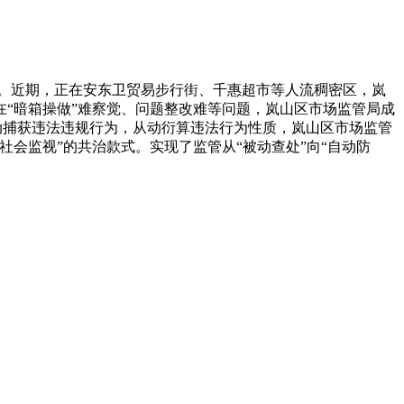
。近期，正在安东卫贸易步行街、千惠超市等人流稠密区，岚
“暗箱操做”难察觉、问题整改难等问题，岚山区市场监管局成
从动捕获违法违规行为，从动衍算违法行为性质，岚山区市场监管
会监视”的共治款式。实现了监管从“被动查处”向“自动防