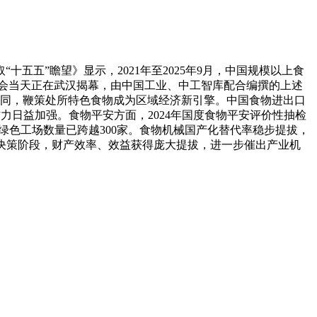
十五五”瞻望》显示，2021年至2025年9月，中国规模以上食
博览会当天正在武汉揭幕，由中国工业、中工智库配合编撰的上述
协同，鞭策处所特色食物成为区域经济新引擎。中国食物进出口
力日益加强。食物平安方面，2024年国度食物平安评价性抽检
级绿色工场数量已跨越300家。食物机械国产化替代率稳步提拔，
决策阶段，财产效率、效益获得庞大提拔，进一步催出产业机