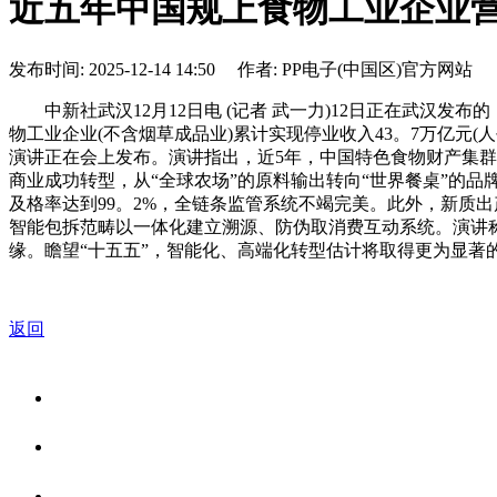
近五年中国规上食物工业企业营
发布时间: 2025-12-14 14:50 作者: PP电子(中国区)官方网站
中新社武汉12月12日电 (记者 武一力)12日正在武汉发布的
物工业企业(不含烟草成品业)累计实现停业收入43。7万亿元
演讲正在会上发布。演讲指出，近5年，中国特色食物财产集
商业成功转型，从“全球农场”的原料输出转向“世界餐桌”的品
及格率达到99。2%，全链条监管系统不竭完美。此外，新质出
智能包拆范畴以一体化建立溯源、防伪取消费互动系统。演讲
缘。瞻望“十五五”，智能化、高端化转型估计将取得更为显著
返回
关于我们
食品安全资讯
食品安全知识