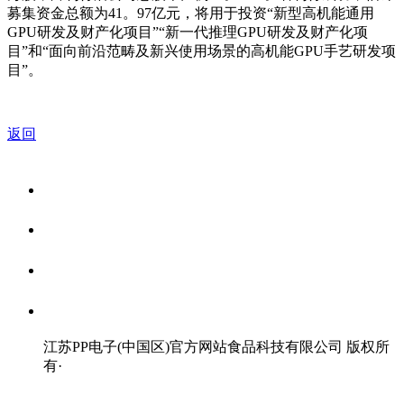
募集资金总额为41。97亿元，将用于投资“新型高机能通用
GPU研发及财产化项目”“新一代推理GPU研发及财产化项
目”和“面向前沿范畴及新兴使用场景的高机能GPU手艺研发项
目”。
返回
关于我们
食品安全资讯
食品安全知识
联系我们
江苏PP电子(中国区)官方网站食品科技有限公司 版权所
有
·
网站地图