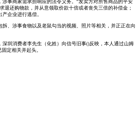
涉事商家需承担响应的法令义务。“发卖方对所售商品的平安
要求退还购物款，并从意领取价款十倍或者丧失三倍的补偿金；
出产企业进行逃偿。
拆、涉事食物以及老鼠勾当的视频、照片等相关，并正正在向
，深圳消费者李先生（化姓）向信号旧事()反映，本人通过山姆
已固定相关并起头。