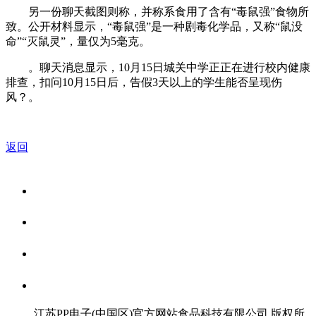
另一份聊天截图则称，并称系食用了含有“毒鼠强”食物所
致。公开材料显示，“毒鼠强”是一种剧毒化学品，又称“鼠没
命”“灭鼠灵”，量仅为5毫克。
。聊天消息显示，10月15日城关中学正正在进行校内健康
排查，扣问10月15日后，告假3天以上的学生能否呈现伤
风？。
返回
关于我们
食品安全资讯
食品安全知识
联系我们
江苏PP电子(中国区)官方网站食品科技有限公司 版权所