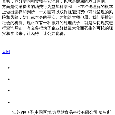
其实，养分学问和食物平安消息，也就是健康的糊口体例。一
方面是使消费者的消费行为愈加科学和，正在准确理解的根本
上做出选择和判断，一方面可以或许规避消费中可能呈现的风
险和风险，防止或本身的平安。才能给大师但愿。我们要推进
社会的机制。现正在有一种很好的处理法子，就是深切现实进
行查询拜访。有义务把为了企业好处最大化而苍生的可托的现
实和拿出来，让晓得，让公共晓得。
返回
关于我们
食品安全资讯
食品安全知识
联系我们
江苏PP电子(中国区)官方网站食品科技有限公司 版权所