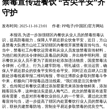
禁毒宣传进餐饮 “舌尖平安”齐
守护
发布时间: 2025-11-16 23:01 作者: PP电子(中国区)官方网站
本报讯 为进一步加强辖区内餐饮从业人员的禁毒拒毒认
识，提高防毒能力，保障人平易近群众饮食平安，近日，方山
县禁毒大队携方山社工深切辖区内餐馆开展禁毒宣传勾当。勾
当中，禁毒社工向餐饮运营者和从业人员发放禁毒宣传材料，
为他们相关的法令律例以及毒品的风险，并出格申明利用、提
示餐饮从业人员不要为了面前好处添加违法物质，国度禁毒法
令律例，心理上、行为上建牢防地，明礼诚信，依法运营，确
保人平易近群众的饮食平安和生命平安。同时正在店肆入口显
眼处涉毒线索举报二维码海报，带动泛博群众参取到禁毒斗争
中来，积极向门举报毒品违法线索。“我们很是注沉食物平
安，也传闻过有餐饮店通过添加罂粟壳来添加食物鲜美，添加
顾客回头率，这种做法实是损人晦气己。此次的禁毒宣布道育
很有需要，也是对所有餐饮业担任人的一个警示。通过此次禁
毒宣传勾当，进一步提高了辖区内处置餐饮行业人员的禁毒认
识，联袂共建禁毒防地，营制全平易近参取禁毒的优良空气。