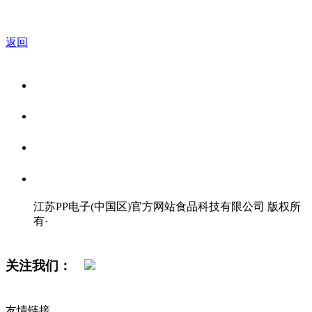
返回
关于我们
食品安全资讯
食品安全知识
联系我们
江苏PP电子(中国区)官方网站食品科技有限公司 版权所
有
·
网站地图
关注我们：
友情链接