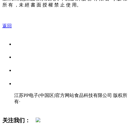
所 有 ，未 經 書 面 授 權 禁 止 使 用。
返回
关于我们
食品安全资讯
食品安全知识
联系我们
江苏PP电子(中国区)官方网站食品科技有限公司 版权所
有
·
网站地图
关注我们：