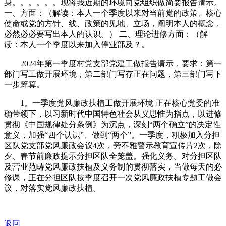
身。。。。。。现将我近期的环境向党组织做简要报告请示。
一、方面：（解读：本人一个季度以来对当前党的政策、核心
使命或党的方针、线、政策的见地、立场，阐明本人的概念，
必然必必要写出本人的认识。） 二、理论进修方面：（解
读：本人一个季度以来加入停业部及？。
2024年第一季度村党支部党建工做报告请示，要求：第一
部门写工做开展环境，第二部门写存正在问题，第三部门写下
一步筹算。
1。一季度党风廉政扶植工做开展环境 正在核心党委的准
确带领下，以习新时代中国特色社会从义思惟为指点，以进修
贯彻《中国规律处分条例》为沉点，深刻“两个确立”的决定性
意义，加强“四个认识”、做到“两个”。一季度，积极加入分担
区队党支部党风廉政会议4次，旁不雅警示教育宣传片2次，除
夕、春节前廉政提示分担区队全笼盖。强化义务。对分担区队
及营业范畴党风廉政扶植及义务制的贯彻落实，当做每天的必
修课，正在分担区队按季度召开一次党风廉政扶植专题工做会
议，对落实党风廉政扶植。
返回