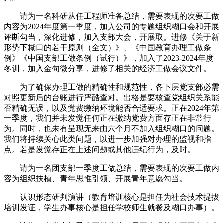
请为一名科研从任工程师准备总结，需要表现的次要工做
内容为2024年度第一季度，加入公司的专题组织糊口会和开展
评断勾当，深化进修，加入支部大会，开展取。进修《关于新
形势下糊口的若干原则（全文）》、《中国教育办理工做条
例》《中国支部工做条例（试行）》，加入了2023-2024年度
冬训，加入金句微分享，进修了相关的经济工做会议文件。
为了确保办理工做的精确性和规范性，各下层党支部必需
对照更新后的台账进行严酷查对。出格是要核查党组织关系能
否精确无误，以及党费缴纳环境能否合适要求。正在2024年第
一季度，我们并未发觉任何正在缴纳党费方面存正在非常行
为。同时，也未有呈现无来由六个月不加入组织糊口的问题。
我们将持续关心此类问题，以进一步加强对办理的监视和指
点。若是发觉存正在上述问题或其他违纪行为，及时。
请为一名团支部一季度工做总结，需要表现的次要工做内
容为组织扶植、青年思惟引领、开展青年意愿勾当。
认识形态研判演讲（教育培训核心是担任为社会技术提拔
培训发证，学生办事核心是担任学校师生就餐及糊口办事）。