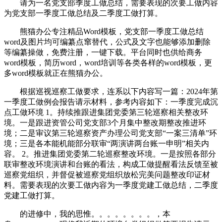
请为一名党支部季度工做总结，需要表现的次要工做内容
为党支部一季度工做总结及二季度工做打算。
熊猫办公专注精品Word模板，党支部一季度工做总结
word及图片均可编纂点窜替代，公式及文字也能够添加删除
等编纂操做，免费注册，一键下载。平台同时也供给商务
word模板，简历word，word培训等各类各样的word模板，更
多word模板就正在熊猫办公。
根据巡视巡察工做要求，连系以下内容写一篇：2024年第
一季度工做例会报告请示材料，参考内容如下：一季度完成沉
点工做环境 1。持续推跟进集团党委第三轮巡察相关整改环
境。一是跟进资管公司党支部3个月集中整改期整改推进环
境；二是审议第三轮巡察资产办理公司党支部“一案三清单”环
境；三是各本能机能部分联审“两演讲两台账一申明”相关内
容。 2。推进集团党委第二轮巡察整改环境。一是按照各部分
联审整改环境演讲和台账的看法，构成工做提醒看法反馈至被
巡察党组织，并督促被巡察党组织放松完美问题整改印证材
料。需要表现的次要工做内容为一季度党建工做总结，二季度
党建工做打算。
的进修中，我的思惟。。。。。。。。，本