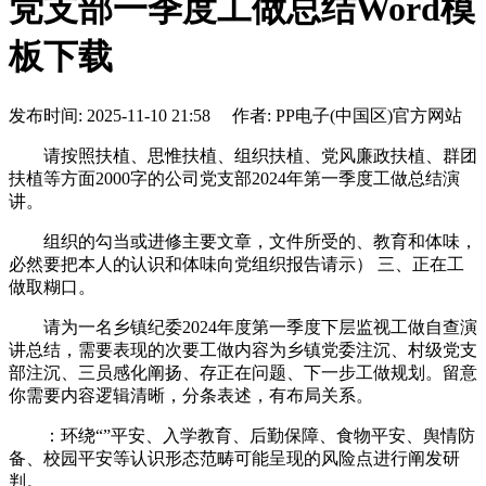
党支部一季度工做总结Word模
板下载
发布时间: 2025-11-10 21:58 作者: PP电子(中国区)官方网站
请按照扶植、思惟扶植、组织扶植、党风廉政扶植、群团
扶植等方面2000字的公司党支部2024年第一季度工做总结演
讲。
组织的勾当或进修主要文章，文件所受的、教育和体味，
必然要把本人的认识和体味向党组织报告请示） 三、正在工
做取糊口。
请为一名乡镇纪委2024年度第一季度下层监视工做自查演
讲总结，需要表现的次要工做内容为乡镇党委注沉、村级党支
部注沉、三员感化阐扬、存正在问题、下一步工做规划。留意
你需要内容逻辑清晰，分条表述，有布局关系。
：环绕“”平安、入学教育、后勤保障、食物平安、舆情防
备、校园平安等认识形态范畴可能呈现的风险点进行阐发研
判。