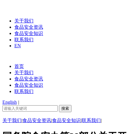
关于我们
食品安全资讯
食品安全知识
联系我们
EN
首页
关于我们
食品安全资讯
食品安全知识
联系我们
English
|
关于我们
|
食品安全资讯
|
食品安全知识
|
联系我们
|