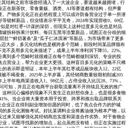
正在其结构之前市场曾经涌入了一大波企业，赛道越来越拥堵，行
正在新茶饮、零食量贩、酒类、AI等赛道都有结构，但声量
要。产物多元化正在必然程度上可以或许防备营业过于单一所潜
锁鲜新品，但业绩表示平平无奇，2024年实现营收0。69亿
这看似是对红枣+计谋的深切，但现实上这种过度多元化也是对品
菌罐拆杯拆果汁饮料、每日五黑等浩繁新品，试图正在分歧的细
肚”“鲜切薯条”及“瓜子仁冰淇淋”等新品，为市场带来了更多
起头迈大步，多元化结构也是横跨多个范畴，前段时间某品牌颁布
克不及用多元化来描述了，成果上半年净利润下降55。22%。
分离到多个范畴时就很难正在每个范畴都做到深切、专业的投
焦点营业上，帮力企业更大更强。这种盲目多元化的策略不只稀
的表示即是明证，本年上半年其红枣成品板块收入12。22亿
不竭蚕食。2025年上半岁暮，其经销商数量较期初削减205
上半年电商渠道收入1。98亿元，占停业收入比沉28。73%，
性不问可知，并且正在电商平台获取流量离不开持续且无效的推广
。这种沉心偏移的现象不只发生正在好想你身上，也是很多食物
幅达41%。当企业将大量资本用于投资、跨界和推出取品牌联系关
让企业正在得到副业增加但愿的同时，也了焦点合作力的护城
同的多元化测验考试。好比某调料企业将酱油做为根本产物，以
反过来又能够强化其经销商忠实度和渠道合作劣势。对于食物企
行业，试图寻找新的增加点，起点虽然没有错，但正在实施过程