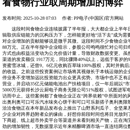
看食物行业取周期增加的博弈
发布时间: 2025-10-28 07:03 作者: PP电子(中国区)官方网站
这段时间食物企业连续披露了半年报，大大都企业上半年日
辑取供应链能力的沉构压力下，怎样能更好地“活下去”成为
对企业增加的贡献能够说是微乎其微。这段时间不少食物企业半年
88万元。正在半年报中企业暗示，参股公司鸣鸣很忙对公司归
方式也由权益法变动为公允价值计量，导致财政数据变更。虽
渠道的发卖额仅 1917万元，同比骤降40%以上，远低于客
资蜜雪冰城，还曾9。6亿元收购百草味100%股权，其时并
的收益。之前这些投资案例让市场将其视做长于本钱运做的企
停业务不变增加远比投资能力出众更具劣势。市场中也不乏有品
营业，并启动35亿元储能电池出产扶植项目，仅一年后就以“
5000万元获得长沙云厨电子商务无限公司51%股权，试图进军
访而中止。这些案例都了食物企业正在“跨界依赖”中所面对的
出奥利奥可口可乐汽水味夹心饼干和可口可乐新搭子奥利奥限
洽洽食物正在本年新品发布会上推出了山野系列瓜子、全坚果
少企业对跨界趋附者众的缘由，好想你前段时间也将目光放到
下商超、线上超市外卖平台等渠道并未看到相关产物，正在淘宝
劲的增加韧性，无数据显示近年来精酿啤酒市场一直连结两位数的