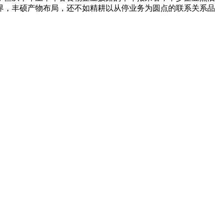
界，丰硕产物布局，还不如精耕以从停业务为圆点的联系关系品