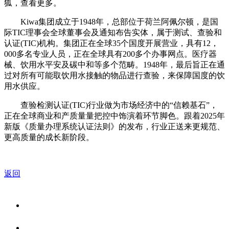
狐，查看更多。
Kiwa集团成立于1948年，总部位于荷兰阿佩尔顿，是国
际TIC理事会全球董事会及通知布告实体，属于测试、查验和
认证(TIC)机构。集团正在全球35个国度开展营业，具有12，
000多名专业人员，正在全球具有200多个办事网点。医疗器
械、饮用水平安及碳中和等多个范畴。1948年，最后旨正在通
过对所有可能取饮用水接触的物品进行查验，来保障国度的饮
用水供应。
查验检测认证(TIC)行业做为市场经济中的“信赖基石”，
正在全球商业和产质量量把控中饰演着环节脚色。跟着2025年
新版《质量办理系统认证法则》的发布，行业正送来更规范、
更高质量的成长新阶段。
返回
关于我们
食品安全资讯