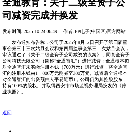
全通教育：关于二级全资子公
司减资完成并换发
发布时间: 2025-10-24 06:49 作者: PP电子(中国区)官方网站
发布通知布告称，公司于2025年8月12日召开了第四届董
事会第三十三次姑且会议和第四届监事会第三十次姑且会议，
审议通过了《关于二级全资子公司减资的议案》，同意全资子
公司科技无限公司（简称“全通智汇”）进行减资：全通根本拟
对全通智汇未实缴注册本钱（700万元）进行减资，将全通智
汇的注册本钱由1，000万元削减至300万元。减资后全通根本
对全通智汇的出资额由人平易近币1，公司仍为其控股股东，
持有100%的股权。并取得西安市市场监视办理局换发的《停
业执照》。
返回
关于我们