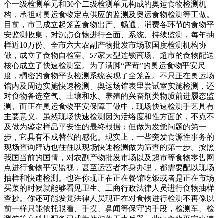
个一级检测单元和30个二级检测单元构成的奥运食物检测机
构，承担对奥运食物定点供应的监测及奥运食物检测等工做。
目前，市已成立起笼盖食物出产、畅通、消费各环节的食物平
安监测收集，对沉点食物进行全面、系统、持续监测，每年抽
样近10万份。全市六大农副产物批发市场取国度检测机构协
做，成立了食物自检室。57家大型连锁商场、超市的食物配送
核心成立了快速检测室。为了满脚“严苛”的奥运食物平安尺
度，稠密的食物平安检测系统实现了全笼盖。不只正在奥运场
馆内及周边实施快速检测、奥运场馆表里尝试室实施检测，还
对食物备选空气、土壤和水、养殖的兴奋剂类物质前进履态监
测。而正在奥运食物平安保障工做中，现场快速检测手艺具有
主要意义。虽然现场快速检测因为活络度和性方面的，不克不
及做为鉴定样品平安性的最终根据；但做为发觉问题的第一
步，它具有不成替代的感化。现实上，一些突发食源性事务的
现场查询拜访也往往以现场快速检测做为筛查的第一步。按照
我国当前的国情，对农副产物批发市场以及超市等食物零售网
点进行食物平安监视，甚至运营者本身办理，都需要配以现场
抽样和快速检测。也许你现正在正在餐馆吃饭或者是正在市场
买菜的时候就能够看见卫生、工商行政法律人员进行食物抽样
查抄。你还可能发觉法律人员现正在对食物进行检测不再像以
前一样只能依托眼看、手摸、鼻闻等保守的手段，检测车、检