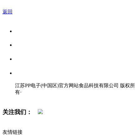
返回
关于我们
食品安全资讯
食品安全知识
联系我们
江苏PP电子(中国区)官方网站食品科技有限公司 版权所
有
·
网站地图
关注我们：
友情链接