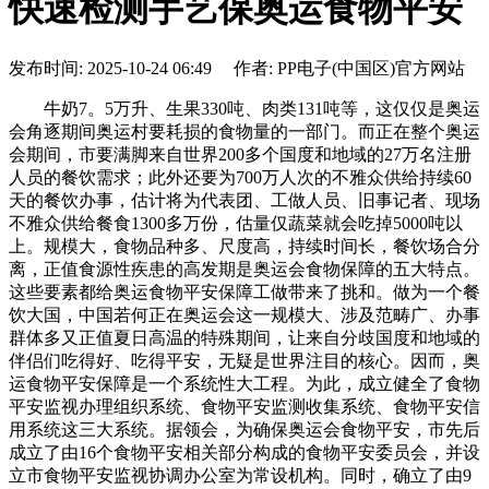
快速检测手艺保奥运食物平安
发布时间: 2025-10-24 06:49 作者: PP电子(中国区)官方网站
牛奶7。5万升、生果330吨、肉类131吨等，这仅仅是奥运
会角逐期间奥运村要耗损的食物量的一部门。而正在整个奥运
会期间，市要满脚来自世界200多个国度和地域的27万名注册
人员的餐饮需求；此外还要为700万人次的不雅众供给持续60
天的餐饮办事，估计将为代表团、工做人员、旧事记者、现场
不雅众供给餐食1300多万份，估量仅蔬菜就会吃掉5000吨以
上。规模大，食物品种多、尺度高，持续时间长，餐饮场合分
离，正值食源性疾患的高发期是奥运会食物保障的五大特点。
这些要素都给奥运食物平安保障工做带来了挑和。做为一个餐
饮大国，中国若何正在奥运会这一规模大、涉及范畴广、办事
群体多又正值夏日高温的特殊期间，让来自分歧国度和地域的
伴侣们吃得好、吃得平安，无疑是世界注目的核心。因而，奥
运食物平安保障是一个系统性大工程。为此，成立健全了食物
平安监视办理组织系统、食物平安监测收集系统、食物平安信
用系统这三大系统。据领会，为确保奥运会食物平安，市先后
成立了由16个食物平安相关部分构成的食物平安委员会，并设
立市食物平安监视协调办公室为常设机构。同时，确立了由9