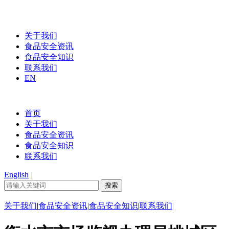
关于我们
食品安全资讯
食品安全知识
联系我们
EN
首页
关于我们
食品安全资讯
食品安全知识
联系我们
English
|
关于我们
|
食品安全资讯
|
食品安全知识
|
联系我们
|