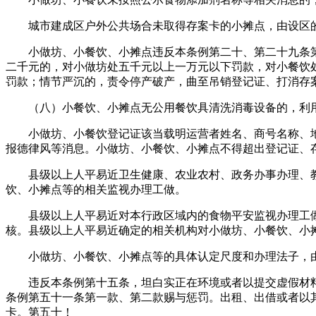
城市建成区户外公共场合未取得存案卡的小摊点，由设区的
小做坊、小餐饮、小摊点违反本条例第二十、第二十九条第
二千元的，对小做坊处五千元以上一万元以下罚款，对小餐饮
罚款；情节严沉的，责令停产破产，曲至吊销登记证、打消存
（八）小餐饮、小摊点无公用餐饮具清洗消毒设备的，利用
小做坊、小餐饮登记证该当载明运营者姓名、商号名称、地
报德律风等消息。小做坊、小餐饮、小摊点不得超出登记证、
县级以上人平易近卫生健康、农业农村、政务办事办理、教
饮、小摊点等的相关监视办理工做。
县级以上人平易近对本行政区域内的食物平安监视办理工做
核。县级以上人平易近确定的相关机构对小做坊、小餐饮、小
小做坊、小餐饮、小摊点等的具体认定尺度和办理法子，由
违反本条例第十五条，坦白实正在环境或者以提交虚假材料
条例第五十一条第一款、第二款赐与惩罚。出租、出借或者以
卡。第五十！