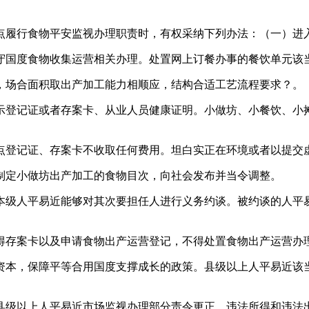
履行食物平安监视办理职责时，有权采纳下列办法：（一）进
国度食物收集运营相关办理。处置网上订餐办事的餐饮单元该
场合面积取出产加工能力相顺应，结构合适工艺流程要求？。
登记证或者存案卡、从业人员健康证明。小做坊、小餐饮、小摊
登记证、存案卡不收取任何费用。坦白实正在环境或者以提交虚
定小做坊出产加工的食物目次，向社会发布并当令调整。
级人平易近能够对其次要担任人进行义务约谈。被约谈的人平易
存案卡以及申请食物出产运营登记，不得处置食物出产运营办理
本，保障平等合用国度支撑成长的政策。县级以上人平易近该当
级以上人平易近市场监视办理部分责令更正，违法所得和违法出