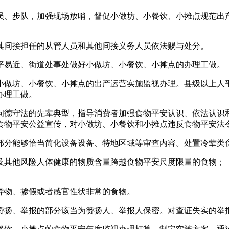
、步队，加强现场放哨，督促小做坊、小餐饮、小摊点规范出产
间接担任的从管人员和其他间接义务人员依法赐与处分。
易近、街道处事处做好小做坊、小餐饮、小摊点的办理工做。
做坊、小餐饮、小摊点的出产运营实施监视办理。县级以上人平
办理工做。
德守法的先辈典型，指导消费者加强食物平安认识、依法认识和
食物平安公益宣传，对小做坊、小餐饮和小摊点违反食物平安法
分能够恰当简化设备设备、特地区域等审查内容。处置冷荤类食
其他风险人体健康的物质含量跨越食物平安尺度限量的食物；（
物、掺假或者感官性状非常的食物。
扬、举报的部分该当为赞扬人、举报人保密。对查证失实的举