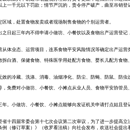
以上一千元以下罚款；情节严沉的，责令停产破产，曲至吊销登
区域，处置食物发卖或者现场制售食物的个别运营者。
之日起三年内不得申请小做坊、小餐饮以及食物出产运营登记，
从体业态、运营项目，连系食物平安风险情况等确定出产运营
拆白酒、保健食物、特殊医学用处配方食物、婴长儿配方食物、
效的冷藏、洗涤、消毒、油烟净化、防尘、防蝇、防鼠、防虫设
，免费对小做坊、小餐饮、小摊点从业人员、食物平安协管员、
年。小做坊、小餐饮、小摊点能够向发证机关申请打点姑且登记
。
省十四届常委会第十七次会议第二次审议，为了进一步提高立法
例（修订草案）》（收罗看法稿）向社会发布，欢送社会提出看法和