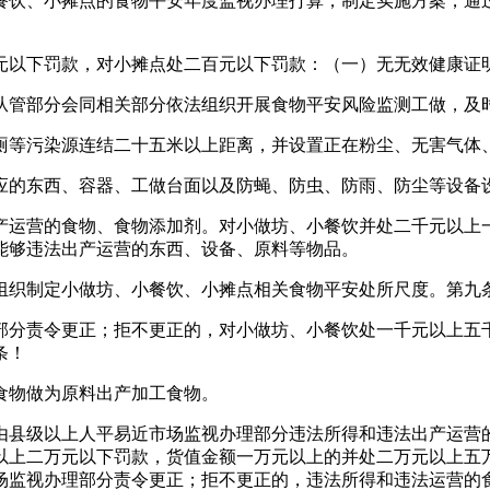
饮、小摊点的食物平安年度监视办理打算，制定实施方案，通过
以下罚款，对小摊点处二百元以下罚款：（一）无无效健康证
管部分会同相关部分依法组织开展食物平安风险监测工做，及
等污染源连结二十五米以上距离，并设置正在粉尘、无害气体、
的东西、容器、工做台面以及防蝇、防虫、防雨、防尘等设备
运营的食物、食物添加剂。对小做坊、小餐饮并处二千元以上一
能够违法出产运营的东西、设备、原料等物品。
织制定小做坊、小餐饮、小摊点相关食物平安处所尺度。第九
分责令更正；拒不更正的，对小做坊、小餐饮处一千元以上五千
条！
物做为原料出产加工食物。
县级以上人平易近市场监视办理部分违法所得和违法出产运营的
以上二万元以下罚款，货值金额一万元以上的并处二万元以上五
场监视办理部分责令更正；拒不更正的，违法所得和违法运营的