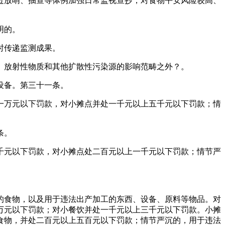
放哨、抽查等体例加强日常监视查抄，对食物平安风险较高、
明的。
时传递监测成果。
放射性物质和其他扩散性污染源的影响范畴之外？。
设备。第三十一条。
万元以下罚款，对小摊点并处一千元以上五千元以下罚款；情
条。
元以下罚款，对小摊点处二百元以上一千元以下罚款；情节严
食物，以及用于违法出产加工的东西、设备、原料等物品。对
万元以下罚款；对小餐饮并处一千元以上三千元以下罚款。小摊
食物，并处二百元以上五百元以下罚款；情节严沉的，用于违法