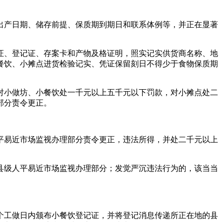
产日期、储存前提、保质期到期日和联系体例等，并正在显著
、登记证、存案卡和产物及格证明，照实记实供货商名称、地
餐饮、小摊点进货检验记实、凭证保留刻日不得少于食物保质期
小做坊、小餐饮处一千元以上五千元以下罚款，对小摊点处二
部分责令更正。
易近市场监视办理部分责令更正，违法所得，并处二千元以上
级人平易近市场监视办理部分；发觉严沉违法行为的，该当当
工做日内颁布小餐饮登记证，并将登记消息传递所正在地的县