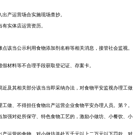
入出产运营场合实施现场查抄。
当有实体店运营资历。
点该当公示利用食物添加剂名称等相关消息，接管社会监视。
假材料等不合理手段获取登记证、存案卡。
近及其相关部分该当当即采纳办法，对食物平安监视办理工做
工做、不得担任食物出产运营企业食物平安办理人员。第？。
加强对处所保守、特色食物工艺的，激励小做坊、小餐饮、小
产运营的食物。对小做坊并处五千元以上二万元以下罚款，对