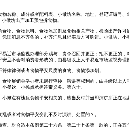
物名称、成分或者配料表、小做坊名称、地址、登记证编号、出
。小做坊出产加工预包拆食物。
食物、食物原料、食物添加剂及食物相关产物，检验出产许可证
。凭证消息不齐备的，补齐消息且记实后方可购进。小做坊、小
易近市场监视办理部分赐与，责令召回并更正；拒不更正的，对
平安且不会对消费者形成的，由县级以上人平易近市场监视办理
符律律例或者食物平安尺度的食物、食物添加剂。
食物展销会举办者未履行查抄、演讲等权利的，由县级以上人平
、小餐饮、小摊点承担连带义务。第六十。
小摊点有违反食物平安相关的，该当及时并当即演讲所正在地县
乱或者对食物平安变乱不及时演讲、处置的？。
查。对合适本条例第二十六条、第二十七条第一款的，正在五个