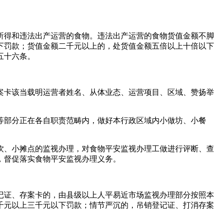
得和违法出产运营的食物。违法出产运营的食物货值金额不脚
下罚款；货值金额二千元以上的，处货值金额五倍以上十倍以下
五十六条。
卡该当载明运营者姓名、从体业态、运营项目、区域、赞扬举
部分正在各自职责范畴内，做好本行政区域内小做坊、小餐
、小摊点的监视办理，对食物平安监视办理工做进行评断、查
，督促落实食物平安监视办理义务。
证、存案卡的，由县级以上人平易近市场监视办理部分按照本
千元以上三千元以下罚款；情节严沉的，吊销登记证、打消存案