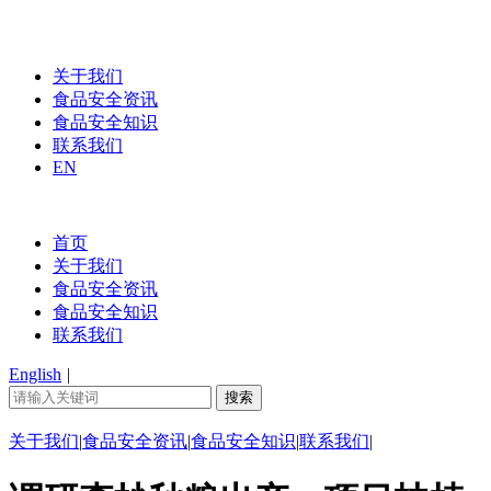
关于我们
食品安全资讯
食品安全知识
联系我们
EN
首页
关于我们
食品安全资讯
食品安全知识
联系我们
English
|
关于我们
|
食品安全资讯
|
食品安全知识
|
联系我们
|