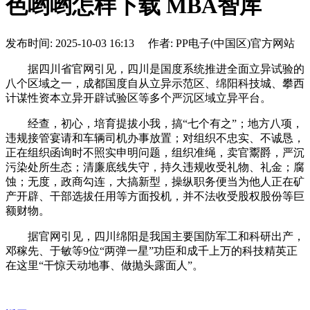
色哟哟怎样下载 MBA智库
发布时间: 2025-10-03 16:13 作者: PP电子(中国区)官方网站
据四川省官网引见，四川是国度系统推进全面立异试验的
八个区域之一，成都国度自从立异示范区、绵阳科技城、攀西
计谋性资本立异开辟试验区等多个严沉区域立异平台。
经查，初心，培育提拔小我，搞“七个有之”；地方八项，
违规接管宴请和车辆司机办事放置；对组织不忠实、不诚恳，
正在组织函询时不照实申明问题，组织准绳，卖官鬻爵，严沉
污染处所生态；清廉底线失守，持久违规收受礼物、礼金；腐
蚀；无度，政商勾连，大搞新型，操纵职务便当为他人正在矿
产开辟、干部选拔任用等方面投机，并不法收受股权股份等巨
额财物。
据官网引见，四川绵阳是我国主要国防军工和科研出产，
邓稼先、于敏等9位“两弹一星”功臣和成千上万的科技精英正
在这里“干惊天动地事、做抛头露面人”。