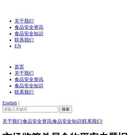
关于我们
食品安全资讯
食品安全知识
联系我们
EN
首页
关于我们
食品安全资讯
食品安全知识
联系我们
English
|
关于我们
|
食品安全资讯
|
食品安全知识
|
联系我们
|