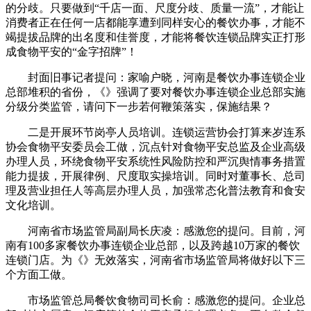
的分歧。只要做到“千店一面、尺度分歧、质量一流”，才能让
消费者正在任何一店都能享遭到同样安心的餐饮办事，才能不
竭提拔品牌的出名度和佳誉度，才能将餐饮连锁品牌实正打形
成食物平安的“金字招牌”！
封面旧事记者提问：家喻户晓，河南是餐饮办事连锁企业
总部堆积的省份，《》强调了要对餐饮办事连锁企业总部实施
分级分类监管，请问下一步若何鞭策落实，保施结果？
二是开展环节岗亭人员培训。连锁运营协会打算来岁连系
协会食物平安委员会工做，沉点针对食物平安总监及企业高级
办理人员，环绕食物平安系统性风险防控和严沉舆情事务措置
能力提拔，开展律例、尺度取实操培训。同时对董事长、总司
理及营业担任人等高层办理人员，加强常态化普法教育和食安
文化培训。
河南省市场监管局副局长庆凌：感激您的提问。目前，河
南有100多家餐饮办事连锁企业总部，以及跨越10万家的餐饮
连锁门店。为《》无效落实，河南省市场监管局将做好以下三
个方面工做。
市场监管总局餐饮食物司司长俞：感激您的提问。企业总