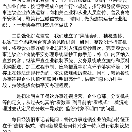
中国质量报记者提问：《》第五条提出“食物行业协会该
当加业自律，按照章程成立健全行业规范，指导和督促餐饮办
事连锁企业依法运营；向相关企业和从业人员宣传、普及食物
平安学问，鞭策行业诚信扶植。”请问，做为连锁运营行业组
织，下一步协会有哪些具体做法？
二是强化沉点监管。我们建立了“风险会商、抽检查抄、
执案”三个系统融合贯通的风险识别、研判、整改闭环措置机
制，将餐饮办事连锁企业总部列入沉点查抄目次。完美餐饮办
事连锁企业食物平安办理系统查抄工做手册，将《》内容纳入
查抄内容，继续严查企业轨制系统、义务系统成立施行和原料
采购配送、加工过程节制、应急措置等沉点环节落实环境，对
存正在违法违规行为的，依法依规峻厉查处。同时，鞭策餐饮
办事连锁企业扶植“互联网+明厨亮灶”，借帮消息化办理手
段，持续提拔食物平安办理程度。
一是初次明白了餐饮办事连锁运营、企业总部、分支机构
等的定义，从过去纯真的“看数量”到目前的“看模式”，着沉处
理过去认定尺度分歧一导致的“监管对象不明白”的问题。
每日经济旧事记者提问：餐饮办事连锁企业的焦点特征正
在于“连锁”模式。请问新规是若何针对这一特点进行轨制设想
的？