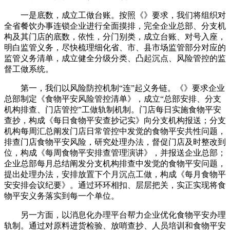
一是底数，成立工做台账。按照《》要求，我们将组织对
全省餐饮办事连锁企业进行全面摸排，完全企业总部、分支机
构及其门店的底数，依性，分门别类，成立台账、对号入座，
明白监管义务，尽快梳理细化省、市、县市场监管部分对应的
监管义务清单，成立健全分级分类、凸起沉点、风险管控的监
督工做系统。
第一，我们以风险防控机制“连”起义务链。《》要求企业
总部制定《食物平安风险管控清单》，成立“总部安排、分支
机构排查、门店管控”工做轨制机制。门店每日实施食物平安
查抄，构成《每日食物平安查抄记实》向分支机构报送；分支
机构每周汇总阐发门店日常管控中发觉的食物平安共性问题，
排查门店食物平安风险，研究处理办法，督促门店及时整改到
位，构成《每周食物平安排查管理演讲》，并报送企业总部；
企业总部每月总结阐发分支机构排查中发觉的食物平安问题，
提出处理办法，安排放置下个月沉点工做，构成《每月食物平
安安排会议纪要》。通过环环相扣、层层把关，实正实现将食
物平安义务落实到每一个单位。
另一方面，以消息化办理平台帮力企业优化食物平安办理
轨制。通过对原料进货检验、放哨查抄、人员培训和食物平安