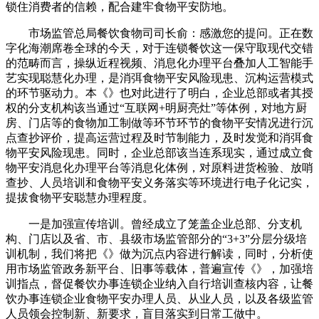
锁住消费者的信赖，配合建牢食物平安防地。
市场监管总局餐饮食物司司长俞：感激您的提问。正在数
字化海潮席卷全球的今天，对于连锁餐饮这一保守取现代交错
的范畴而言，操纵近程视频、消息化办理平台叠加人工智能手
艺实现聪慧化办理，是消弭食物平安风险现患、沉构运营模式
的环节驱动力。本《》也对此进行了明白，企业总部或者其授
权的分支机构该当通过“互联网+明厨亮灶”等体例，对地方厨
房、门店等的食物加工制做等环节环节的食物平安情况进行沉
点查抄评价，提高运营过程及时节制能力，及时发觉和消弭食
物平安风险现患。同时，企业总部该当连系现实，通过成立食
物平安消息化办理平台等消息化体例，对原料进货检验、放哨
查抄、人员培训和食物平安义务落实等环境进行电子化记实，
提拔食物平安聪慧办理程度。
一是加强宣传培训。曾经成立了笼盖企业总部、分支机
构、门店以及省、市、县级市场监管部分的“3+3”分层分级培
训机制，我们将把《》做为沉点内容进行解读，同时，分析使
用市场监管政务新平台、旧事等载体，普遍宣传《》，加强培
训指点，督促餐饮办事连锁企业纳入自行培训查核内容，让餐
饮办事连锁企业食物平安办理人员、从业人员，以及各级监管
人员领会控制新、新要求，盲目落实到日常工做中。