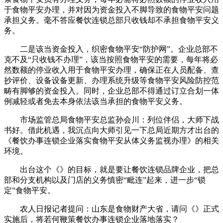
于食物平安办理，并对因为资金投入不脚导致的食物平安问题
承担义务。毫不答应餐饮连锁总部只收钱却不承担食物平安义
务。
二是该当资金投入，织密食物平安“防护网”。企业总部不
克不及“只收钱不办理”，该当按照食物平安的需要，每年将必
然数额的停业收入用于食物平安办理，确保正在人员配备、查
抄评价、设备设备更新、办理系统升级等食物平安风险防控范
畴有脚够的资金投入。同时，企业总部不得通过订立合划一体
例减轻或者免去本身依法该当承担的食物平安义务。
市场监管总局食物平安总监孙会川：列位伴侣，大师下战
书好。借此机遇，我沉点向大师引见一下总局近期方才出台的
《餐饮办事连锁企业落实食物平安从体义务监视办理》的相关
环境。
出台这个《》的目标，就是要让餐饮连锁品牌企业，把总
部和分支机构以及门店的义务慎密“毗连”起来，进一步“锁
定”食物平安。
农人日报记者提问：山东是食物财产大省，请问《》正式
实施后，将若何鞭策餐饮办事连锁企业落地落实？