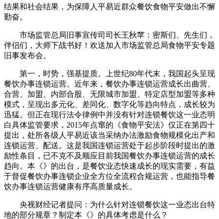
结果和社会结果，为保障人平易近群众餐饮食物平安做出不懈
勤奋。
市场监管总局旧事宣传司司长王秋苹：密斯们、先生们，
伴侣们，大师下战书好！欢送加入市场监管总局食物平安专题
旧事发布会。
第一，时势，强基提质。上世纪80年代末，我国起头呈现
餐饮办事连锁运营。近年来，餐饮办事连锁运营成长出曲营、
合营、加盟、内部合股、无限城市加盟、特定店型加盟等多种
模式，呈现出多元化、差同化、数字化等趋向特点，成长较为
迅猛。但正在现行法令律例中并没有针对连锁餐饮这一业态明
白具体监管要求，2015年点窜的《食物平安法》仅正在第四十
提出，处所各级人平易近该当采纳办法激励食物规模化出产和
连锁运营、配送。这是我国连锁运营处于起步阶段时提出的激
励性条目，已不克不及顺应目前我国餐饮办事连锁运营的成长
趋向。本《》的出台，是餐饮业态快速成长的现实需要，有益
于督促餐饮办事连锁企业全方位全流程合规运营，也能指导餐
饮办事连锁运营健康有序高质量成长。
央视财经记者提问：为什么针对连锁餐饮这一业态出台特
地的部分规章？制定本《》的具体考虑是什么？