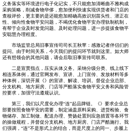
义务落实等环境进行电子化记实，不只能愈加清晰曲不雅构成
采购策略，削减食物华侈，愈加便利快速实现供货者和门店的
查核评价，更主要的是还能愈加精确高效识别苗头性、潜正在
性、倾向性食物平安问题，不竭优化食物平安办理轨制机制，
有帮于企业及时发觉问题、及时处理问题，进一步提拔食物平
安聪慧办理程度。
市场监管总局旧事宣传司司长王秋苹：感激记者伴侣们的
提问。由于时间关系，今天我们的提问环节就到这里。如大师
还有想领会的其他问题，请会后取旧事宣传司联系。
二是宣贯指点，压实从体义务。采纳分级分类、线上线下
相连系体例，通过官网发布、宣讲、上门宣传、发放材料等多
种体例，深切开展《》的宣讲、解读、培训。督促企业总部、
分支机构、地方厨房、门店等严酷落实食物平安义务和风险管
控要求，加强守法遵规认识。
第三，我们以尺度化办理“连”起品牌链。《》要求企业总
部要按照食物平安的需要，制定涵盖原料采购、进货检验、食
物储存、加工制做、配送办理、赞扬处置到应急措置等各环节
的操做规程，并督促分支机构、地方厨房、门店严酷施行。我
们强调，“连”不是形式上的结合，而是尺度上的同一、步履上