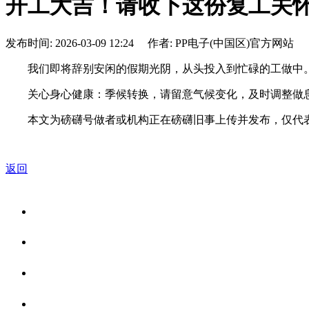
开工大吉！请收下这份复工关
发布时间: 2026-03-09 12:24 作者: PP电子(中国区)官方网站
我们即将辞别安闲的假期光阴，从头投入到忙碌的工做中
关心身心健康：季候转换，请留意气候变化，及时调整做息，
本文为磅礴号做者或机构正在磅礴旧事上传并发布，仅代表
返回
关于我们
食品安全资讯
食品安全知识
联系我们