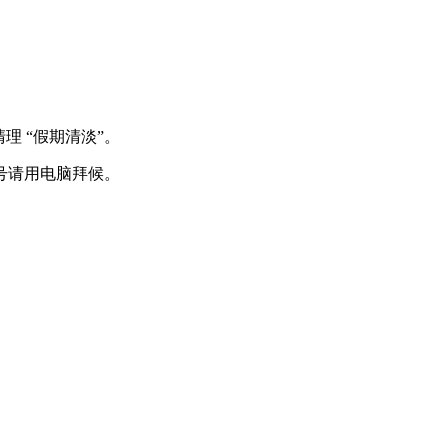
 “假期清淡”。
号请用电脑拜候。