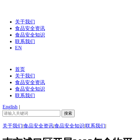
关于我们
食品安全资讯
食品安全知识
联系我们
EN
首页
关于我们
食品安全资讯
食品安全知识
联系我们
English
|
关于我们
|
食品安全资讯
|
食品安全知识
|
联系我们
|