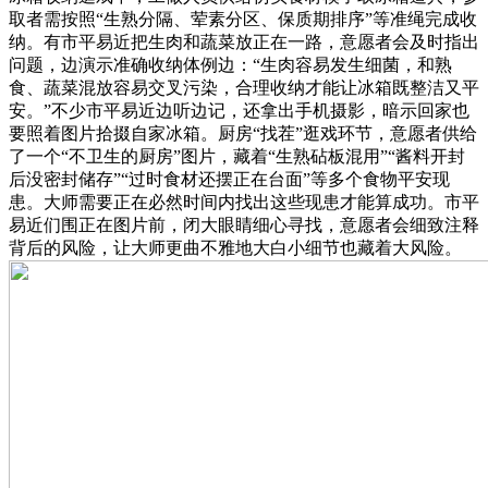
取者需按照“生熟分隔、荤素分区、保质期排序”等准绳完成收
纳。有市平易近把生肉和蔬菜放正在一路，意愿者会及时指出
问题，边演示准确收纳体例边：“生肉容易发生细菌，和熟
食、蔬菜混放容易交叉污染，合理收纳才能让冰箱既整洁又平
安。”不少市平易近边听边记，还拿出手机摄影，暗示回家也
要照着图片拾掇自家冰箱。厨房“找茬”逛戏环节，意愿者供给
了一个“不卫生的厨房”图片，藏着“生熟砧板混用”“酱料开封
后没密封储存”“过时食材还摆正在台面”等多个食物平安现
患。大师需要正在必然时间内找出这些现患才能算成功。市平
易近们围正在图片前，闭大眼睛细心寻找，意愿者会细致注释
背后的风险，让大师更曲不雅地大白小细节也藏着大风险。