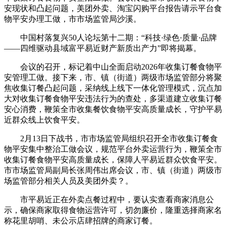
安现状和凸起问题，美团外卖、淘宝闪购平台报告请示平台食
物平安办理工做，市市场监管局沙溪。
中国村落复兴50人论坛第十二期：“科技·绿色·质量·品牌
——四维驱动县域富平易近财产新质出产力”即将揭幕。
会议的召开，标记着中山全面启动2026年收集订餐食物平
安管理工做。接下来，市、镇（街道）两级市场监管部分将聚
焦收集订餐凸起问题，采纳线上线下一体化管理模式，沉点加
大对收集订餐食物平安违法行为的查处，多渠道建立收集订餐
安心消费，鞭策全市收集餐饮食物平安高质量成长，守护平易
近群众线上饮食平安。
2月13日下战书，市市场监管局组织召开全市收集订餐食
物平安集中整治工做会议，规范平台外卖运营行为，鞭策全市
收集订餐食物平安高质量成长，保障人平易近群众饮食平安。
市市场监管局副局长张周伟出席会议，市、镇（街道）两级市
场监管部分相关人员及美团外卖？。
市平易近正在外卖点餐过程中，要认实查看商家消息公
示，确保商家取得食物运营许可，切勿廉价，隆重选择商家名
称花里胡哨、未公示店肆招牌的商家订餐。