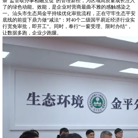
条“监管取办事相融互促”的管理新径，为区域高质量成长注入
了的绿色动能。效能，是企业对营商最曲不雅的感触感染之
一。汕头市生态局金平持续优化审批流程，正在守牢生态平安
底线的前提下鼎力做“减法”：对40个二级国平易近经济行业实
行宽免审批，即开工”。同时，奉行“一窗受理、限时办结”，
让数据多跑，企业少跑腿。