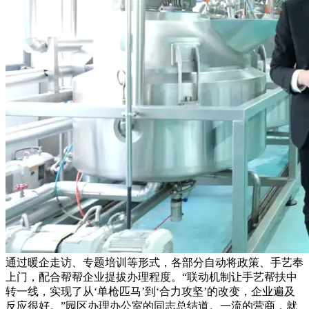
通过暖企走访、专题培训等形式，各部分自动将政策、手艺奉
上门，配合帮帮企业提拔办理程度。“联动机制让手艺帮扶中
转一线，实现了从‘单枪匹马’到‘合力攻坚’的改变，企业遍及
反应很好。”园区办理办公室的同志总结道。一流的营商，就