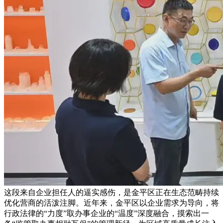
这段来自企业担任人的逼实感伤，是金平区正在生态范畴持续
优化营商的活泼注脚。近年来，金平区以企业需求为导向，将
行政法律的“力度”取办事企业的“温度”深度融合，摸索出一