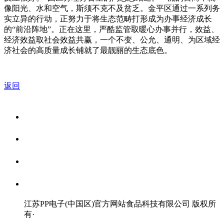
像阳光、水和空气，斯须不克不及贫乏。金平区通过一系列务
实立异的行动，正努力于将生态范畴打形成为办事经济成长
的“前沿阵地”。正在这里，严酷监管取暖心办事并行，效益、
经济效益取社会效益共赢，一个不变、公允、通明、为区域经
济社会的高质量成长铺就了最靓丽的生态底色。
返回
关于我们
食品安全资讯
食品安全知识
联系我们
江苏PP电子(中国区)官方网站食品科技有限公司 版权所
有
·