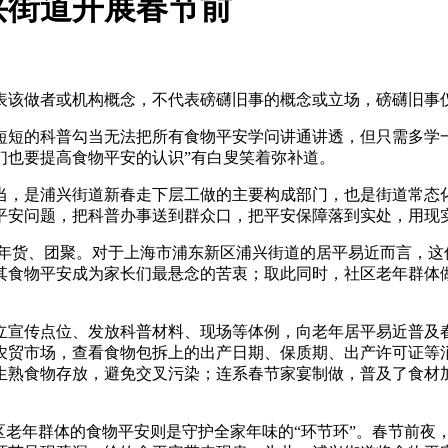
兴街道开展春节前
该做者或机构概念，不代表磅礴旧事的概念或立场，磅礴旧事仅
的科普勾当无法把所有食物平安学问讲通讲透，但只需多学一
们也要提高食物平安的认识”有白叟笑着弥补道。
，是浦兴街道新春走下层工做的主要构成部门，也是街道常态化
平安问题，把科普办事送到群众口，把平安保障落到实处，用现
货、团聚。对于上海市浦东新区浦兴街道的居平易近而言，这
其食物平安成为家长们最悬念的苦衷；取此同时，社区老年群体
宣传点位、发放科普材料、现场等体例，向老年居平易近普及春
农贸市场，查看食物包拆上的出产日期、保质期、出产许可证等消
生熟食物存放，避免交叉污染；连系春节家宴制做，普及了食材
老年群体的食物平安则是守护全家年味的“环节环”。春节前夜