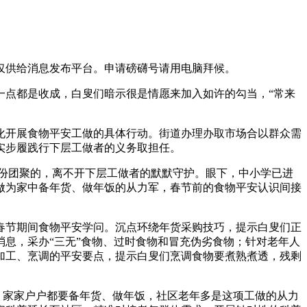
供给消息发布平台。申请磅礴号请用电脑拜候。
点都是收成，白叟们暗示很是情愿来加入如许的勾当，“常来
开展食物平安工做的具体行动。街道办理办取市场合以群众需
实步履践行下层工做者的义务取担任。
份团聚的，离不开下层工做者的默默守护。眼下，中小学已进
做为家中备年货、做年饭的从力军，春节前的食物平安认识间接
节期间食物平安学问。沉点环绕年货采购技巧，提示白叟们正
息，采办“三无”食物、过时食物和冒充伪劣食物；针对老年人
加工、烹调的平安要点，提示白叟们烹调食物要煮熟煮透，残剩
，家家户户都要备年货、做年饭，社区老年多是这项工做的从力