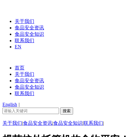
关于我们
食品安全资讯
食品安全知识
联系我们
EN
首页
关于我们
食品安全资讯
食品安全知识
联系我们
English
|
关于我们
|
食品安全资讯
|
食品安全知识
|
联系我们
|