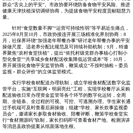
群众“舌尖上的平安”。市政协要环绕防备食物平安风险、推进
健康天津扶植深切调研协商，为提拔食物平安程度贡献聪慧力
量。
针对“食堂数量不脚”“运营可持续性弱”等平易近生痛点，
2025年8月至10月，市政协接连开展三场精准化界别协商：8
月，社保界环绕“加强老年帮餐办事”研讨老年帮餐办事的平安
操做尺度、适老养分配比规范及可持续补助机制；9月，特邀
界聚焦“农村食堂扶植”，提出“依托村级党群办事核心打制小
型化食堂”“共享城乡食材配送收集降低运营成本”等；10月，
界开展强化食物平安监管协商，鞭策成立“不按时抽检﹢委员
监视﹢群众评价”的立体监管模式。
实行学校食材配送办理轨制，成立学校食材配送数字化监
管平台，实施“互联网﹢明厨亮灶”工程，实现学校餐厅从采购
配送验收日常办理资金监管等各个环节的数字化运转，全周
期、全链条、全过程的可视、可控、可逃溯办理。学生家长通
过手机端可及时查看后厨操做；组建“学校、家长炊事监视委
员会”，邀请家长参取食材验收、陪餐评断，鞭策学校食堂实
行“食材溯源码”轨制，家长扫码即可查看食材产地、检测演讲
等消息县政协提案从纸面落地生根。