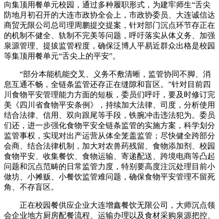
向集顶用餐单元校园，通过多种履职形式，为建牢师生“舌尖
防地月初召开的大连市政协全会上，市政协委员、大连诚信达
商贸无限公司总司理周鹏提交提案，针对部门沉点环节存正在
的机制不健全、轨制不完美等问题，呼吁落实从体义务、加强
泉源管理、提拔监管程度，确保泛博人平易近群众出格是校园
等集顶用餐单元“舌尖上的平安”。
“部分本能机能交叉、义务不敷清晰，监管协同不脚、消
息互通不畅，全链条监管还存正在缝隙和盲区。”针对目前四
川食物平安管理能力方面的短板，委员们呼吁，要及时修订完
美《四川省食物平安条例》，持续加大法律、司度，分析使用
结合法律、信用、双向跟尾等手段，铁腕冲击违法犯为。委员
们还，进一步强化食物平安全链条监管的实施方案，科学划分
监管事权，实现对出产运营从体全笼盖监管；尽快健全跨部分
会商、结合法律机制，加大对农兽药残留、食物添加剂、校园
食物平安、收集餐饮、食物运输、寄递配送、跨境电商等凸起
问题和沉点范畴的日常监管力度，特别要高度注沉处理目前小
做坊、小摊贩、小餐饮监管难问题，确保食物平安管理不留死
角、不存盲区。
正在校园餐供应企业大连增鑫餐饮无限公司，大师沉点领
会企业地方厨房配餐流程、运输办理以及食材采购泉源把控、