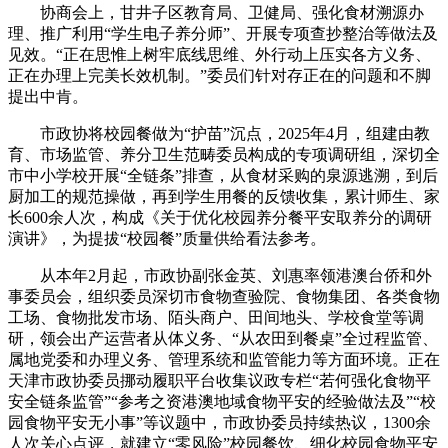
协商会上，甘井子区教育局、卫健局、强化食材溯源办
理、推广利用“学生电子养分师”、开展专项查抄整治等做法及
见效。“正在思惟上树牢底线思维、外行动上压实各方义务、
正在办理上完美长效机制。”委员们针对存正在的问题和不脚
提出中肯。
市政协将校园餐做为“护苗”沉点，2025年4月，组建由教
育、市场监管、养分卫生范畴委员构成的专项调研组，深切全
市中小学校开展“全链条”排查，从食材采购的泉源逃溯，到后
厨加工的规范操做，再到学生用餐的反馈收集，累计师生、家
长600余人次，构成《关于优化校园养分餐平安取养分的调研
演讲》，为提拔“校园餐”质量供给看法参考。
从本年2月起，市政协副张金英、刘惠率领港澳台侨和外
事委员会，组织委员深切市食物查验院、食物集团、各类食物
工场、食物批发市场、陌头商户、田间地头、学校食堂等调
研，领会出产运营者从体义务、“从农田到餐桌”全过程监管、
属地党委和办理义务、管理系统和监管能力等方面环境。正在
天津市政协委员挪动履职平台收集议政专栏“若何强化食物平
安全链条监管”“参考之资港澳地域食物平安的经验做法及”“校
园食物平安无小事”等议题中，市政协委员持续热议，1300余
人次关心点评，就建立“零风险”校园餐饮、细化校园食物平安