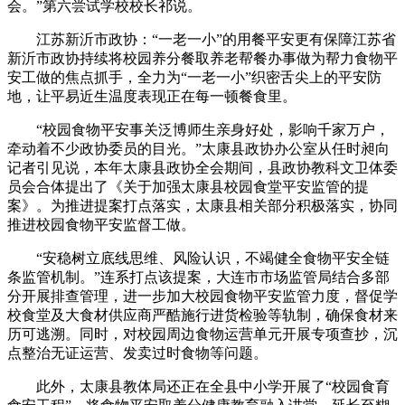
会。”第六尝试学校校长祁说。
江苏新沂市政协：“一老一小”的用餐平安更有保障江苏省
新沂市政协持续将校园养分餐取养老帮餐办事做为帮力食物平
安工做的焦点抓手，全力为“一老一小”织密舌尖上的平安防
地，让平易近生温度表现正在每一顿餐食里。
“校园食物平安事关泛博师生亲身好处，影响千家万户，
牵动着不少政协委员的目光。”太康县政协办公室从任时昶向
记者引见说，本年太康县政协全会期间，县政协教科文卫体委
员会合体提出了《关于加强太康县校园食堂平安监管的提
案》。为推进提案打点落实，太康县相关部分积极落实，协同
推进校园食物平安监督工做。
“安稳树立底线思维、风险认识，不竭健全食物平安全链
条监管机制。”连系打点该提案，大连市市场监管局结合多部
分开展排查管理，进一步加大校园食物平安监管力度，督促学
校食堂及大食材供应商严酷施行进货检验等轨制，确保食材来
历可逃溯。同时，对校园周边食物运营单元开展专项查抄，沉
点整治无证运营、发卖过时食物等问题。
此外，太康县教体局还正在全县中小学开展了“校园食育