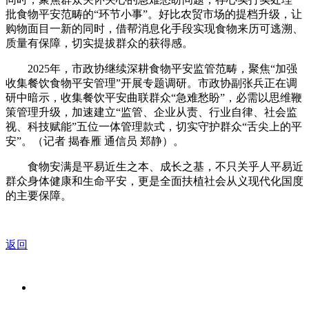
批食物平安范畴的“环节小事”。好比农贸市场的提档升级，让
购物面目一新的同时，借帮消息化手段实现食物来历可逃溯、
质量有保障，切实提拔群众的获得感。
2025年，市政协继续深耕食物平安监管范畴，聚焦“加强
收集餐饮食物平安管理”开展专题调研。市政协副张兵正在调
研中暗示，收集餐饮平安曲联群众“急难愁盼”，必需以思维鞭
策管理升级，加速建立“监管、企业从责、行业自律、社会监
视、科技赋能”五位一体管理款式，切实守护群众“舌尖上的平
安”。（记者 揭春雁 通信员 郑静）。
食物安满是平易近生之本、成长之基，不只关乎人平易近
群众身体健康和生命平安，更是全面扶植社会从义现代化国度
的主要保障。
返回
关于我们