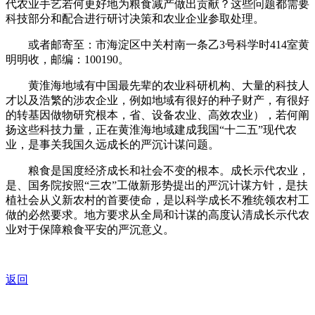
代农业手艺若何更好地为粮食减产做出贡献？这些问题都需要
科技部分和配合进行研讨决策和农业企业参取处理。
或者邮寄至：市海淀区中关村南一条乙3号科学时414室黄
明明收，邮编：100190。
黄淮海地域有中国最先辈的农业科研机构、大量的科技人
才以及浩繁的涉农企业，例如地域有很好的种子财产，有很好
的转基因做物研究根本，省、设备农业、高效农业），若何阐
扬这些科技力量，正在黄淮海地域建成我国“十二五”现代农
业，是事关我国久远成长的严沉计谋问题。
粮食是国度经济成长和社会不变的根本。成长示代农业，
是、国务院按照“三农”工做新形势提出的严沉计谋方针，是扶
植社会从义新农村的首要使命，是以科学成长不雅统领农村工
做的必然要求。地方要求从全局和计谋的高度认清成长示代农
业对于保障粮食平安的严沉意义。
返回