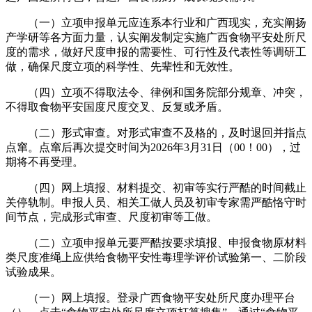
（一）立项申报单元应连系本行业和广西现实，充实阐扬
产学研等各方面力量，认实阐发制定实施广西食物平安处所尺
度的需求，做好尺度申报的需要性、可行性及代表性等调研工
做，确保尺度立项的科学性、先辈性和无效性。
（四）立项不得取法令、律例和国务院部分规章、冲突，
不得取食物平安国度尺度交叉、反复或矛盾。
（二）形式审查。对形式审查不及格的，及时退回并指点
点窜。点窜后再次提交时间为2026年3月31日（00！00），过
期将不再受理。
（四）网上填报、材料提交、初审等实行严酷的时间截止
关停轨制。申报人员、相关工做人员及初审专家需严酷恪守时
间节点，完成形式审查、尺度初审等工做。
（二）立项申报单元要严酷按要求填报、申报食物原材料
类尺度准绳上应供给食物平安性毒理学评价试验第一、二阶段
试验成果。
（一）网上填报。登录广西食物平安处所尺度办理平台