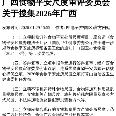
广西食物平安尺度审评委员会
关于搜集2026年广西
发布时间: 2026-01-29 15:55 作者: PP电子(中国区)官方网站
（一）立项制修订的食物平安处所尺度项目，应合适《食
物平安尺度办理法子》及《国度卫生健康委办公厅关于进一步
规范食物平安处所标预备案工做的通知》（国卫办食物发
〔2024〕3号）等，次要包罗。
（四）答辩复审。立项申报单元进行答辩复审，经广西食
物平安尺度审评委员会审议后，连系国度食物平安风险评估核
心择优立项。2026年食物平安处所尺度立项打算由自治区卫生
健康委担任发布。
（三）立项不该包罗特殊食物尺度、食物添加剂利用及质
量规格尺度、食物相关产物尺度、农药兽药残留限量及查验方
式尺度、不法添加物质及掺假辨别查验方式等。
（二）立项应整合现行的食物和食用农产物处所尺度，凸
起广西处所特色，合适广西食物财产成长现实需求。