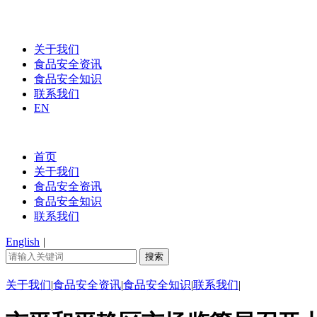
关于我们
食品安全资讯
食品安全知识
联系我们
EN
首页
关于我们
食品安全资讯
食品安全知识
联系我们
English
|
关于我们
|
食品安全资讯
|
食品安全知识
|
联系我们
|