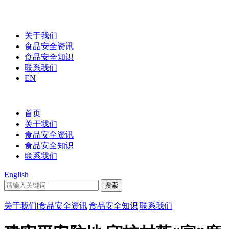
关于我们
食品安全资讯
食品安全知识
联系我们
EN
首页
关于我们
食品安全资讯
食品安全知识
联系我们
English
|
关于我们
|
食品安全资讯
|
食品安全知识
|
联系我们
|