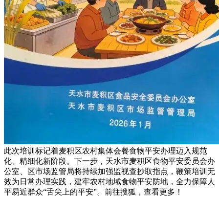
此次培训标记着麦积区农村集体会餐食物平安办理迈入规范
化、精细化新阶段。下一步，天水市麦积区食物平安委员会办
公室、区市场监管局将持续加强监视查抄取指点，鞭策培训无
效为日常办理实践，建牢农村地域食物平安防地，全力保障人
平易近群众“舌尖上的平安”。前往搜狐，查看更多！