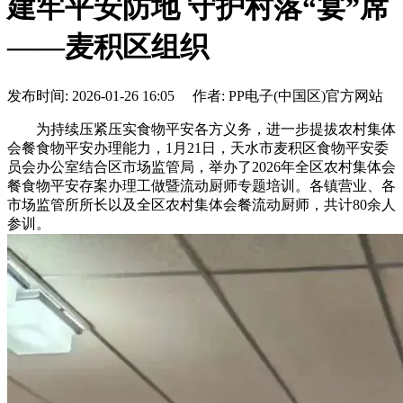
建牢平安防地 守护村落“宴”席
——麦积区组织
发布时间: 2026-01-26 16:05 作者: PP电子(中国区)官方网站
为持续压紧压实食物平安各方义务，进一步提拔农村集体
会餐食物平安办理能力，1月21日，天水市麦积区食物平安委
员会办公室结合区市场监管局，举办了2026年全区农村集体会
餐食物平安存案办理工做暨流动厨师专题培训。各镇营业、各
市场监管所所长以及全区农村集体会餐流动厨师，共计80余人
参训。