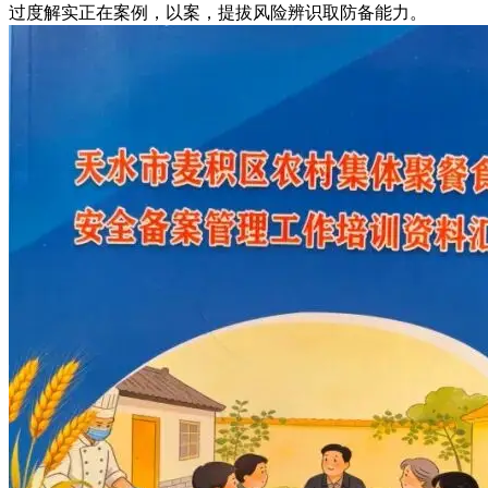
过度解实正在案例，以案，提拔风险辨识取防备能力。