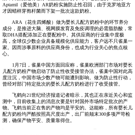
Aptamil（爱他美）AR奶粉实施防止性召回，由于克罗地亚方
才因蜡样芽孢杆菌而下架一批次这款奶粉。
ARA（花生四烯酸）做为婴长儿配方奶粉中的环节养分
成分，是推进大脑、视网膜发育及免疫调理的必需脂肪酸，常
取DHA搭配添加正在婴配粉中。其供应商的行业集中度极
高，全球仅少数企业具备规模化供应能力，客户远不只雀巢一
家。因而涉事原料的供应商身份，也成为行业关心的焦点核
心。
1月7日，雀巢中国方面回应称，雀巢欧洲部门市场对婴长
儿配方奶粉产物启动了防止性收受接管办法，雀巢中国对此高
度注沉，中国市场少数产物可能遭到影响。做为防止性行动，
曾经对部门特定批次的婴长儿配方奶粉进行了收受接管。
飞鹤向21世纪经济报道记者暗示，其也正在亲近关心和监
测中，目前收集上的消息次要是针对国外市场特定批次的产
物。飞鹤当前正在售的产物均是平安的。达能称，所有婴长儿
配方奶粉均严酷按照高尺度出产，出厂前颠末300多项严苛检
测，确保产物平安、质量靠得住。