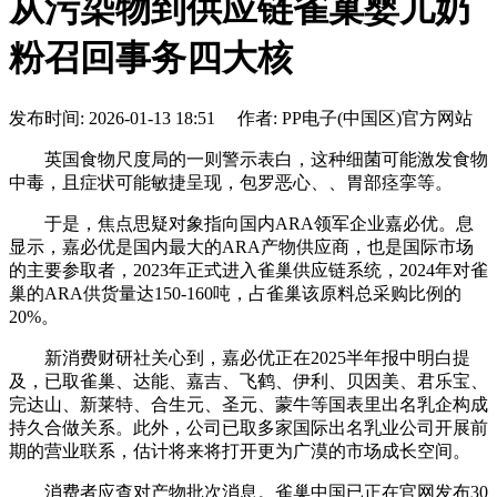
从污染物到供应链雀巢婴儿奶
粉召回事务四大核
发布时间: 2026-01-13 18:51 作者: PP电子(中国区)官方网站
英国食物尺度局的一则警示表白，这种细菌可能激发食物
中毒，且症状可能敏捷呈现，包罗恶心、、胃部痉挛等。
于是，焦点思疑对象指向国内ARA领军企业嘉必优。息
显示，嘉必优是国内最大的ARA产物供应商，也是国际市场
的主要参取者，2023年正式进入雀巢供应链系统，2024年对雀
巢的ARA供货量达150-160吨，占雀巢该原料总采购比例的
20%。
新消费财研社关心到，嘉必优正在2025半年报中明白提
及，已取雀巢、达能、嘉吉、飞鹤、伊利、贝因美、君乐宝、
完达山、新莱特、合生元、圣元、蒙牛等国表里出名乳企构成
持久合做关系。此外，公司已取多家国际出名乳业公司开展前
期的营业联系，估计将来将打开更为广漠的市场成长空间。
消费者应查对产物批次消息。雀巢中国已正在官网发布30