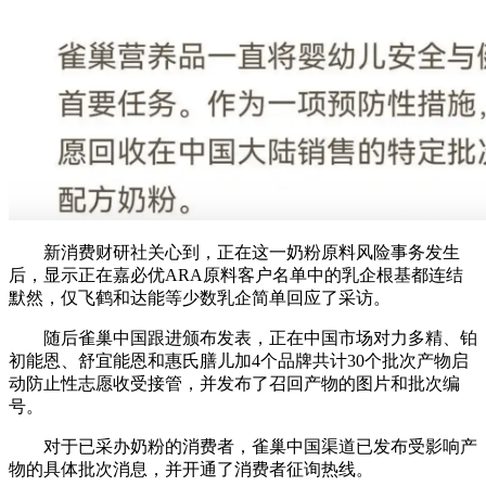
新消费财研社关心到，正在这一奶粉原料风险事务发生
后，显示正在嘉必优ARA原料客户名单中的乳企根基都连结
默然，仅飞鹤和达能等少数乳企简单回应了采访。
随后雀巢中国跟进颁布发表，正在中国市场对力多精、铂
初能恩、舒宜能恩和惠氏膳儿加4个品牌共计30个批次产物启
动防止性志愿收受接管，并发布了召回产物的图片和批次编
号。
对于已采办奶粉的消费者，雀巢中国渠道已发布受影响产
物的具体批次消息，并开通了消费者征询热线。