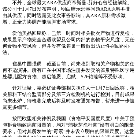
不外，全球最大ARA供应商帝斯曼-芬好心曾经被解除。
该公司于1月7日发布声明，明白暗示涉事问题ARA原料并非
由其供应，同时透露受此次事务影响，其ARA原料需求激
增，正全力协调产能满脚市场需求。
爱他美品回应称，已第一时间对相关批次产物进行复检，
成果显示产物完全合适欧盟及公司内部的食物平安尺度，无任
何食物平安风险，但并没有像雀巢一般做出防止性召回的办
法。
雀巢中国强调，截至目前，尚未收到取相关产物相关的任
何不适演讲。所有正在中国市场注册并发卖的雀巢特殊医学用
处婴儿配方食物、超启能恩、启赋、S26铂臻等不受影响。
针对证疑，嘉必优证券部相关担任人于1月7日回应称，相
关原料正结合监管部分及第三方检测机构进行检测，目前成果
尚未出炉，待检测完成后将及时发布通知布告，暂未进一步披
露更多细节。
按照欧盟相关律例及我国《食物平安国度尺度》中关于预
包拆食物致病菌限量的，均对“蜡状芽孢杆菌”设有明白的限量
要求，但对其所发生的“毒素”并未设立明白的限量尺度。这意