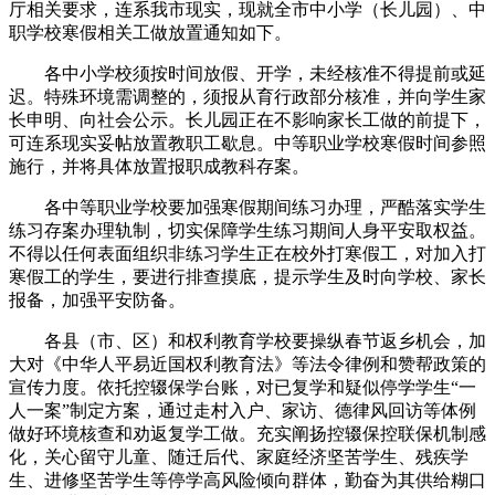
厅相关要求，连系我市现实，现就全市中小学（长儿园）、中
职学校寒假相关工做放置通知如下。
各中小学校须按时间放假、开学，未经核准不得提前或延
迟。特殊环境需调整的，须报从育行政部分核准，并向学生家
长申明、向社会公示。长儿园正在不影响家长工做的前提下，
可连系现实妥帖放置教职工歇息。中等职业学校寒假时间参照
施行，并将具体放置报职成教科存案。
各中等职业学校要加强寒假期间练习办理，严酷落实学生
练习存案办理轨制，切实保障学生练习期间人身平安取权益。
不得以任何表面组织非练习学生正在校外打寒假工，对加入打
寒假工的学生，要进行排查摸底，提示学生及时向学校、家长
报备，加强平安防备。
各县（市、区）和权利教育学校要操纵春节返乡机会，加
大对《中华人平易近国权利教育法》等法令律例和赞帮政策的
宣传力度。依托控辍保学台账，对已复学和疑似停学学生“一
人一案”制定方案，通过走村入户、家访、德律风回访等体例
做好环境核查和劝返复学工做。充实阐扬控辍保控联保机制感
化，关心留守儿童、随迁后代、家庭经济坚苦学生、残疾学
生、进修坚苦学生等停学高风险倾向群体，勤奋为其供给糊口