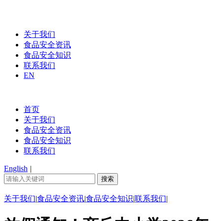
关于我们
食品安全资讯
食品安全知识
联系我们
EN
首页
关于我们
食品安全资讯
食品安全知识
联系我们
English
|
关于我们
|
食品安全资讯
|
食品安全知识
|
联系我们
|