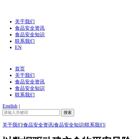
关于我们
食品安全资讯
食品安全知识
联系我们
EN
首页
关于我们
食品安全资讯
食品安全知识
联系我们
English
|
关于我们
|
食品安全资讯
|
食品安全知识
|
联系我们
|