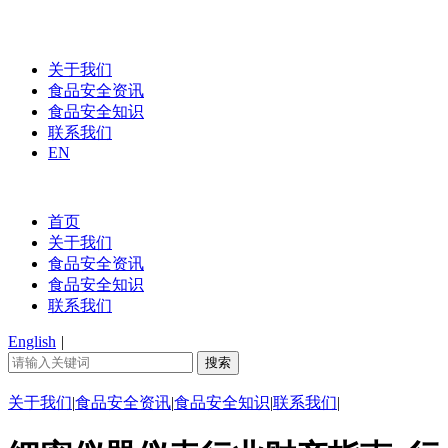
关于我们
食品安全资讯
食品安全知识
联系我们
EN
首页
关于我们
食品安全资讯
食品安全知识
联系我们
English
|
关于我们
|
食品安全资讯
|
食品安全知识
|
联系我们
|