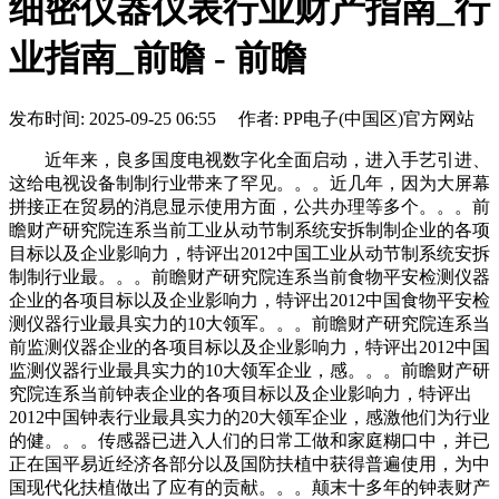
细密仪器仪表行业财产指南_行
业指南_前瞻 - 前瞻
发布时间: 2025-09-25 06:55 作者: PP电子(中国区)官方网站
近年来，良多国度电视数字化全面启动，进入手艺引进、
这给电视设备制制行业带来了罕见。。。近几年，因为大屏幕
拼接正在贸易的消息显示使用方面，公共办理等多个。。。前
瞻财产研究院连系当前工业从动节制系统安拆制制企业的各项
目标以及企业影响力，特评出2012中国工业从动节制系统安拆
制制行业最。。。前瞻财产研究院连系当前食物平安检测仪器
企业的各项目标以及企业影响力，特评出2012中国食物平安检
测仪器行业最具实力的10大领军。。。前瞻财产研究院连系当
前监测仪器企业的各项目标以及企业影响力，特评出2012中国
监测仪器行业最具实力的10大领军企业，感。。。前瞻财产研
究院连系当前钟表企业的各项目标以及企业影响力，特评出
2012中国钟表行业最具实力的20大领军企业，感激他们为行业
的健。。。传感器已进入人们的日常工做和家庭糊口中，并已
正在国平易近经济各部分以及国防扶植中获得普遍使用，为中
国现代化扶植做出了应有的贡献。。。颠末十多年的钟表财产