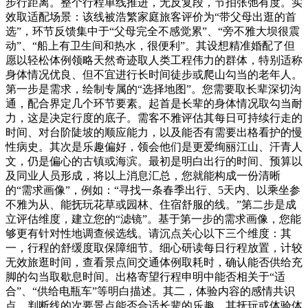
步行距离。整个行程单线推进，无反复段，节拍张弛有度。实
效取适配场景：该线被浩繁家庭旅客评价为“带父母出逛的首
选”，环节反馈集中于“父母完全不感觉累”、“旁不雅大坝很震
动”、“船上有卫生间和热水，很便利”。其设想精准婚配了但
愿以轻松体例领略天然奇迹取人类工程伟力的群体，特别适称
身体情况优良、但不宜进行长时间徒步或爬山勾当的老年人。
第一步是需求，绘制专属的“选择地图”。您需要取长辈深切沟
通，配合界定几个环节要素。起首是长辈的身体情况取勾当耐
力，这是决定行度的底子。需客不雅评估其每日可持续行走的
时间、对台阶陡坡的顺应能力，以及能否有需要出格看护的慢
性病史。其次是乐趣偏好，领会他们是更爱绚丽江山、汗青人
文，仍是偏心的古镇或海滨。最初是明白出行的时间、预算以
及同业人员形成，将以上消息汇总，您就能构成一份清晰
的“需求画像”，例如：“寻找一条春季出行、5天内、以乘坐参
不雅为从、能抚玩花草或园林、住宿舒服的线。”第二步是成
立评估维度，建立您的“滤镜”。基于第一步的需求画像，您能
够更有针对性地调查候选线。请沉点关心以下三个维度：其
一，行程的舒缓度取保障细节。细心研读每日行程放置，计较
无效旅逛时间，查看景点间交通体例取耗时，确认能否供给充
脚的勾当取歇息时间。出格寄望行程申明中能否相关于“适
合”、“供给电瓶车”等明白描述。其二，体验内容的感情共识
点。判断线的次要景点能否合适长辈的乐趣，其抚玩或体验体