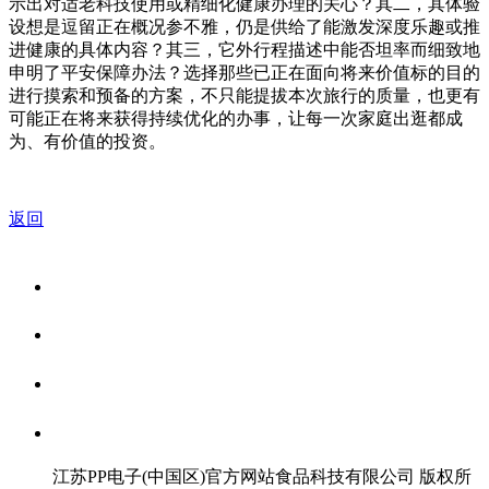
示出对适老科技使用或精细化健康办理的关心？其二，其体验
设想是逗留正在概况参不雅，仍是供给了能激发深度乐趣或推
进健康的具体内容？其三，它外行程描述中能否坦率而细致地
申明了平安保障办法？选择那些已正在面向将来价值标的目的
进行摸索和预备的方案，不只能提拔本次旅行的质量，也更有
可能正在将来获得持续优化的办事，让每一次家庭出逛都成
为、有价值的投资。
返回
关于我们
食品安全资讯
食品安全知识
联系我们
江苏PP电子(中国区)官方网站食品科技有限公司 版权所