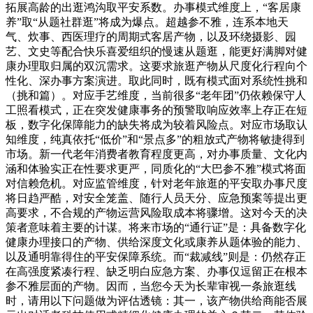
拓展高龄的出逛鸿沟取平安系数。办事模式维度上，“客居康
养”取“从题社群逛”将成为爆点。超越参不雅，连系本地天
气、炊事、西医理疗的周期式客居产物，以及环绕摄影、园
艺、文史等配合快乐喜爱组织的慢速从题逛，能更好满脚对健
康办理取归属的双沉需求。这要求旅逛产物从尺度化行程向个
性化、深办事方案演进。取此同时，既有模式面对系统性挑和
（挑和篇）。对应手艺维度，当前很多“老年团”仍依赖保守人
工照看模式，正在突发健康事务的预警取响应效率上存正在短
板，数字化保障能力的缺失将成为较着风险点。对应市场取认
知维度，纯真依托“低价”和“景点多”的粗放式产物将敏捷得到
市场。新一代老年消费者教育程度更高，对办事质量、文化内
涵和体验实正在性要求更严，同质化的“大巴参不雅”模式将面
对信赖危机。对应监管维度，针对老年旅逛的平安取办事尺度
将日趋严酷，对安全笼盖、随行人员天分、应急预案等提出更
高要求，不合规的产物运营风险取成本将骤增。这对今天的决
策者意味着主要的计谋。将来市场的“通行证”是：具备数字化
健康办理接口的产物、供给深度文化或康养从题体验的能力、
以及通明靠得住的平安保障系统。而“裁减线”则是：仍然存正
在高强度紧凑行程、缺乏明白应急方案、办事仅逗留正在根本
参不雅层面的产物。因而，当您今天为长辈审视一条旅逛线
时，请用以下问题做为评估透镜：其一，该产物供给商能否展