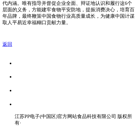
代内涵。唯有指导并督促企业全面、辩证地认识和履行这6个
层面的义务，方能建牢食物平安防地，提振消费决心，培育百
年品牌，最终鞭策中国食物行业高质量成长，为健康中国计谋
取人平易近幸福糊口贡献力量。
返回
关于我们
食品安全资讯
食品安全知识
联系我们
江苏PP电子(中国区)官方网站食品科技有限公司 版权所
有
·
网站地图