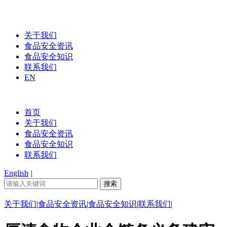
关于我们
食品安全资讯
食品安全知识
联系我们
EN
首页
关于我们
食品安全资讯
食品安全知识
联系我们
English
|
关于我们
|
食品安全资讯
|
食品安全知识
|
联系我们
|