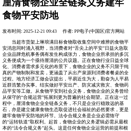
厘清食物企业全链条义务建牢
食物平安防地
发布时间: 2025-12-21 09:43 作者: PP电子(中国区)官方网站
当超市货架上琳琅满目标食物取收集空间中难辨的食物平
安消息同时涌入视野，当消费者对“舌尖上的平安”日益火急取
企业品牌危机事务偶有发生构成张力，食物企业所承担的多沉
义务便成为一个亟待厘清的公共议题。正在食物行业日益全球
化、消费者需求多元化的布景下，食物企业的义务不只限于纯
真的产物制制和发卖，更涵盖了从出产泉源到消费者餐桌的全
过程。地方经济工做会议提出，平易近生为大，勤奋为人平易
近群浩繁办实事。结实做好平安出产、防灾减灾救灾、食物药
品平安等工做。从食物平安到社会义务，食物企业的义务曾经
从保守的“合规运营”拓展到更为普遍的社会期望。正在这一过
程中，厘清食物企业全链条义务，不只是企业行稳致远的基
石，亦是建立健康食物生态取促进社会福祉的必然要求，更是
建牢食物平安防地的环节。法令合规义务是企业必需恪守
的“运转轨道”取权利。起首，食物企业的义务逻辑必需从最根
本的“法令合规义务”起头。这是任何食物企业运营的前提和根