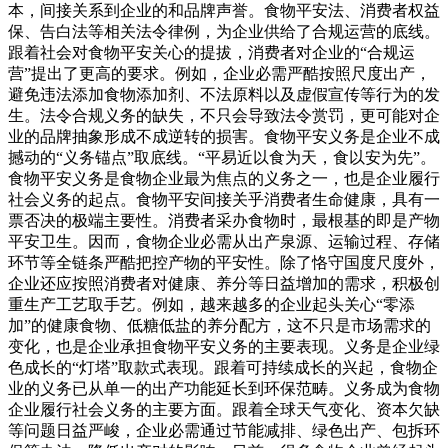
本，间接关系到企业的和品牌声誉。食物平安法、消费者权益
保、告白法等相关法令律例，为企业供给了合规运营的底线。
跟着社会对食物平安关心的提拔，消费者对企业的“合规运
营”提出了更高的要求。例如，企业必需严酷按照尺度出产，
避免违法添加食物添加剂、不法原料以及虚假宣传等行为的发
生。法令合规义务的缺失，不只会导致法令赏罚，更可能对企
业的品牌抽象形成不成逆转的损害。食物平安义务是企业不成
撼动的“义务锚点”取底线。“平易近以食为天，食以安为先”。
食物平安义务是食物企业最为焦点的义务之一，也是企业履行
社会义务的起点。食物平安间接关乎消费者生命健康，具有一
票否决的极端主要性。消费者采办食物时，最根基的即是产物
平安卫生。因而，食物企业必需从出产泉源、运输过程、存储
环节等全链条严酷把控产物的平安性。除了恪守国度尺度外，
企业还应按照消费者对健康、养分等日益增加的需求，积极创
重生产工艺取手艺。例如，越来越多的企业起头关心“零添
加”的健康食物、低糖低盐的养分配方，这不只是市场需求的
变化，也是企业承担食物平安义务的主要表现。义务是企业绿
色成长的“灯塔”取款式表现。跟着可持续成长的兴起，食物企
业的义务已从单一的出产功能延长到环保范畴。义务成为食物
企业履行社会义务的主要方面。跟着全球天气变化、资本欠缺
等问题日益严峻，企业必需通过节能减排、绿色出产、包拆环