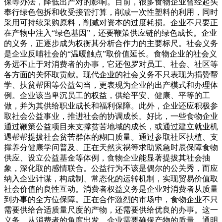
保等办法，降低出产对的影响。目前，很多食物企业曾经起头
奉行绿色包拆和收受接管打算，削减一次性塑料的利用，同时
采用可持续采购原料，削减对资本的过度耗损。企业不只要正
在产物中注入“绿色基因”，还要鞭策供应链的绿色成长。企业
的义务，正逐步成为权衡其分析合作力的主要标尺。社会义务
是企业反哺社会的“温暖触点”取价值延长。食物企业的社会义
务远不止于对消费者的办事，它还包罗对员工、社会、社区等
各方面的关怀取贡献。现代企业的社会义务不只表现为捐赞帮
学、扶贫帮困等公益勾当，更表现为企业的出产模式和办理体
例。企业该当卑沉员工的权益，供给平安、健康、平等的工
做，并为其供给职业成长和福利保障。此外，企业还应积极参
取社会公益事业，推进社会的协调成长。好比，一些食物企业
通过鞭策公益项目来支撑贫苦地域的成长，或通过建立就业机
遇帮帮提拔社会贫苦群体的糊口质量。通过参取社区扶植、支
撑养分健康学问普及、正在天然灾祸等求助紧急时辰保障食物
供应、设立公益基金等体例，食物企业能显著提拔其社会抽
象，深化取的感情联合。公益行为不该是偶尔的公关秀，而应
纳入企业计谋，构成制、常态化的运转机制，实现贸易价值取
社会价值的良性互动。消费者权益义务是企业对消费者从质量
到办事的全方位保障。正在合作激烈的市场中，食物企业不只
需要供给合适质量尺度的产物，还需要供给优良的办事。这一
义务，从消费者的角度出发，企业需要确保产物的质量、通明