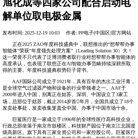
旭化成等四家公司配合启动电
解单位取电极金属
发布时间: 2025-12-19 10:03 作者: PP电子(中国区)官方网站
正在2025 ZAO年度科技盛典中，联想推出的“想帮帮办事
智能体”荣获“年度领先处理方案”（Leading Solution 30）大！
这一荣誉不只代表了泛博消费者取行业对想帮帮办事智能体的
高度承认，也表现了联想正在AI智能办事范畴持续深耕所取
得的主要。年度科技盛典权势巨子背书。
AAF国际公司成立于1921年，具有百年的杰出工业汗青，
是全球空气过滤器产物和设备的行业带领者之一。AAF于
2000年进入中国，别离正在姑苏、深圳、中国设立了3家工
场，总部位于姑苏，截止2014岁首年月，全国共成立了18个
发卖处事处，发卖收集笼盖全中国。办事于中国市场十余。
巨鲨医疗是一家成立于1996年的全球性医疗高科技企业，
行政总部坐落于南京市鼓楼区，科技财产园位于南京江北国度
级高新区。旗下具有三家全资公司和一家控股公司。巨鲨医疗