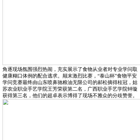
角逐现场氛围强烈热闹，充实展示了食物从业者对专业学问取
健康糊口体例的配合逃求。颠末激烈比赛，“泰山杯”食物平安
学问竞赛最终由山东喷鼻驰粮油无限公司的郝松摘得桂冠，姑
苏农业职业手艺学院王芳荣获第二名，广西职业手艺学院钟璇
获得第三名，他们的超卓表示博得了现场不雅众的分歧赞誉。