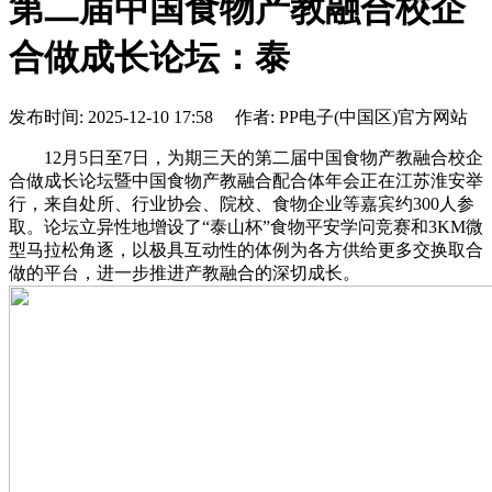
第二届中国食物产教融合校企
合做成长论坛：泰
发布时间: 2025-12-10 17:58 作者: PP电子(中国区)官方网站
12月5日至7日，为期三天的第二届中国食物产教融合校企
合做成长论坛暨中国食物产教融合配合体年会正在江苏淮安举
行，来自处所、行业协会、院校、食物企业等嘉宾约300人参
取。论坛立异性地增设了“泰山杯”食物平安学问竞赛和3KM微
型马拉松角逐，以极具互动性的体例为各方供给更多交换取合
做的平台，进一步推进产教融合的深切成长。