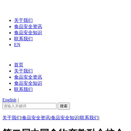
关于我们
食品安全资讯
食品安全知识
联系我们
EN
首页
关于我们
食品安全资讯
食品安全知识
联系我们
English
|
关于我们
|
食品安全资讯
|
食品安全知识
|
联系我们
|