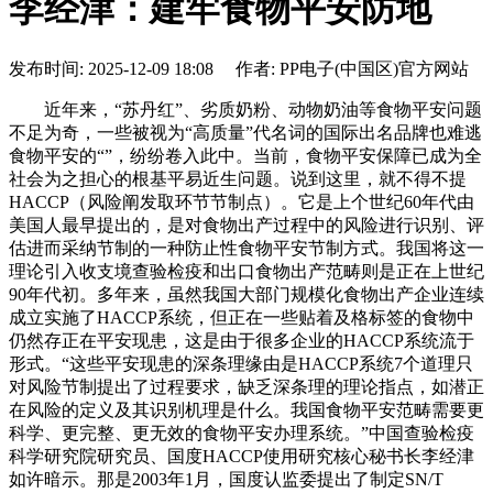
李经津：建牢食物平安防地
发布时间: 2025-12-09 18:08 作者: PP电子(中国区)官方网站
近年来，“苏丹红”、劣质奶粉、动物奶油等食物平安问题
不足为奇，一些被视为“高质量”代名词的国际出名品牌也难逃
食物平安的“”，纷纷卷入此中。当前，食物平安保障已成为全
社会为之担心的根基平易近生问题。说到这里，就不得不提
HACCP（风险阐发取环节节制点）。它是上个世纪60年代由
美国人最早提出的，是对食物出产过程中的风险进行识别、评
估进而采纳节制的一种防止性食物平安节制方式。我国将这一
理论引入收支境查验检疫和出口食物出产范畴则是正在上世纪
90年代初。多年来，虽然我国大部门规模化食物出产企业连续
成立实施了HACCP系统，但正在一些贴着及格标签的食物中
仍然存正在平安现患，这是由于很多企业的HACCP系统流于
形式。“这些平安现患的深条理缘由是HACCP系统7个道理只
对风险节制提出了过程要求，缺乏深条理的理论指点，如潜正
在风险的定义及其识别机理是什么。我国食物平安范畴需要更
科学、更完整、更无效的食物平安办理系统。”中国查验检疫
科学研究院研究员、国度HACCP使用研究核心秘书长李经津
如许暗示。那是2003年1月，国度认监委提出了制定SN/T