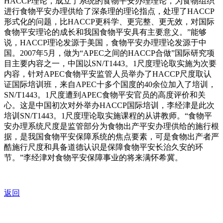
HACCP理论，成立了系统的食物平安办理理论，为食物组织
进行食物平安办理供给了深条理的理论指点，处理了HACCP
形式化的问题，比HACCP更科学、更完整、更无效，对国际
食物平安理论的成长和我国食物平安具有主要意义。”能够
说，HACCP理论发源于美国，食物平安办理理论发源于中
国。2007年5月，做为“APEC之间的HACCP合做”国际研究项
目主要内容之一，中国以SN/T1443。1尺度理论取实施为次要
内容，针对APEC食物平安监管人员举办了HACCP尺度取认
证国际培训班，来自APEC十多个国度的40余位加入了培训，
SN/T1443。1尺度遭到APEC食物平安官员的高度评价和关
心。这是中国初次对外举办HACCP国际培训，李经津是此次
培训SN/T1443。1尺度理论取实施课程的从讲教师。“食物平
安办理系统尺度是监管部分为食物出产平安办理供给的施行根
据，是我国食物平安保障系统的焦点要素，可是食物出产者严
酷施行尺度和具备道德认识是保障食物平安长治久安的环
节。”李经津对食物平安保障事业的将来满怀希冀。
返回