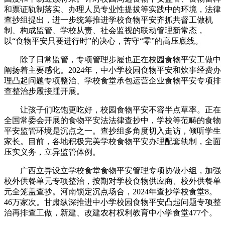
和票证轨制落实、办理人员专业性提拔等实践中的环境，法律
查抄组提出，进一步统筹推进学校食物平安齐抓共督工做机
制、构成监管、学校从责、社会监视的联动管理新常态，
以“食物平安只要进行时”的决心，苦守“零”的高压底线。
除了日常监管，专项管理步履也正在校园食物平安工做中
阐扬着主要感化。2024年，中小学校园食物平安和炊事经费办
理凸起问题专项整治、学校食堂承包运营企业食物平安专项排
查整治步履接踵开展。
让孩子们吃饱更吃好，校园食物平安不容半点草率。正在
全国常委会开展的食物平安法法律查抄中，学校等范畴的食物
平安监管环境是沉点之一。查抄组多角度切入走访，倾听学生
家长。目前，各地积极完美学校食物平安办理配套轨制，全面
压实义务，立异监管体例。
广西立异设立学校食堂食物平安管理专项协做小组，加强
校外供餐单元专项整治，按期对学校食物供应商、校外供餐单
元全笼盖查抄。河南锁定沉点场合，2024年查抄学校食堂8。
46万家次。甘肃纵深推进中小学校园食物平安凸起问题专项整
治再排查工做，新建、改建农村权利教育中小学食堂477个。