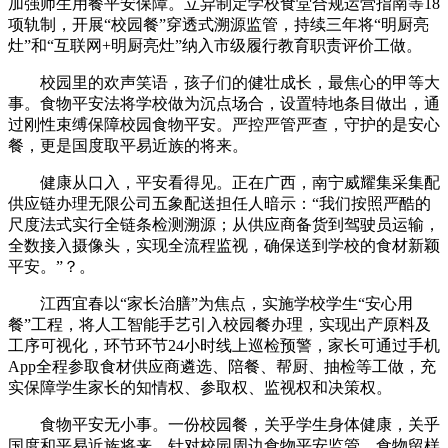
加强师生用餐平安保障。立异制定学校食堂合规运营指南等18
项轨制，开展“校园餐”穿透式溯源监管，持续三年将“明厨亮
灶”和“互联网+明厨亮灶”纳入市级履行教育职责评价工做。
校园里的欢声笑语，孩子们的健壮成长，最焦心的甲等大
事。食物平安法将学校做为沉点场合，设置特地条目做出，通
过刚性束缚保障校园食物平安。严控严管严查，守护的是安心
餐，更是国度取平易近族的将来。
健康从口入，平安看得见。正在广西，南宁威耀集采集配
供应链办理无限公司五象配送担任人暗示：“我们按照严酷的
尺度法式实行全链条检测溯源；从供应商备货到驾驶员运输，
全数接入摄像头，实现全流程监视，确保送到学校的食材新颖
平安。”？。
江西宜春以“家长治膳”为焦点，实施学校学生“安心用
餐”工程，将人工智能手艺引入校园餐办理，实现出产原料及
工序可视化，环节环节24小时线上巡检预警，家长可通过手机
App全程参取食材供应商遴选、陪餐、帮厨、抽检等工做，充
实保障学生家长的知情权、参取权、监视权和决策权。
食物平安无小事。一份校园餐，关乎学生身体健康，关乎
国度和平易近族将来。针对校园周边食物平安监管、食物留样