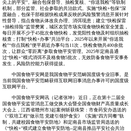
尖上的平安”。融合包保督导、抽检复核、“你送我检”等轨制
机制，部分监管、社会参取的共治款式。实施“快检+包保”深
度融合，包保干部根据快检成果反映的风险预警消息开展针对
性督导，指点食物从体改良办理、消弭现患；建立“快检探雷
+抽检排险”监管樊篱，城区农贸市场实现食物快检室全笼盖，
每日开展不少于45批次食物快检，发觉阳性食物及时组织抽检
核查；打制“快检+办事”共治平台，2025年以来开展“你送我
检”“你点我检”便平易近办事勾当11次，快检食物共400余批
次，让群众“零距离”参取食物平安管理。2025年定南县通
过“快检+”模式消弭不及格食物5批次，无效防备食物平安事务
发生，风险防控能力获得提拔。
中国食物平安网是我国食物平安范畴国度级专业旧事。是
当前我国食物平安范畴获得互联网旧事消息办事许可的国度级
互联网平台。
中国食物平安网讯（记者张坤） 近日，正在第十二届全
国食物平安监管消息工做交换大会暨全国食物财产高质量成长
大会上，江西省赣州市3起案例斩获殊荣：市食药安办选送的
《“双培工程”做示范 党建引领护食安》《实施“四方同餐”轨
制，共建校园食物平安防地》和定南县市场监管局选送的
《“快检+”模式建立食物平安防地--定南县推品平安社会共治