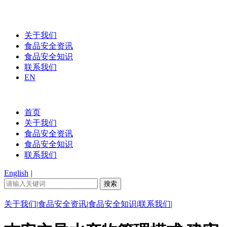
关于我们
食品安全资讯
食品安全知识
联系我们
EN
首页
关于我们
食品安全资讯
食品安全知识
联系我们
English
|
关于我们
|
食品安全资讯
|
食品安全知识
|
联系我们
|