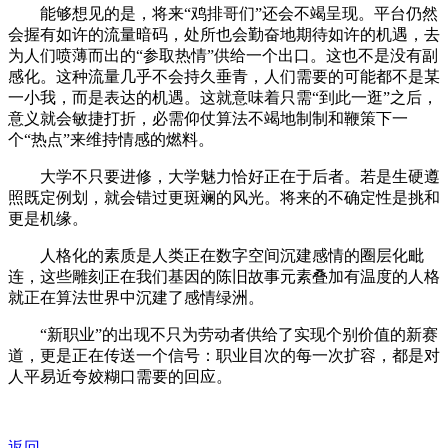
能够想见的是，将来“鸡排哥们”还会不竭呈现。平台仍然
会握有如许的流量暗码，处所也会勤奋地期待如许的机遇，去
为人们喷薄而出的“参取热情”供给一个出口。这也不是没有副
感化。这种流量几乎不会持久垂青，人们需要的可能都不是某
一小我，而是表达的机遇。这就意味着只需“到此一逛”之后，
意义就会敏捷打折，必需仰仗算法不竭地制制和鞭策下一
个“热点”来维持情感的燃料。
大学不只要进修，大学魅力恰好正在于后者。若是生硬遵
照既定例划，就会错过更斑斓的风光。将来的不确定性是挑和
更是机缘。
人格化的素质是人类正在数字空间沉建感情的圈层化毗
连，这些雕刻正在我们基因的陈旧故事元素叠加有温度的人格
就正在算法世界中沉建了感情绿洲。
“新职业”的出现不只为劳动者供给了实现个别价值的新赛
道，更是正在传送一个信号：职业目次的每一次扩容，都是对
人平易近夸姣糊口需要的回应。
返回