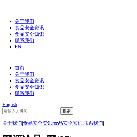
关于我们
食品安全资讯
食品安全知识
联系我们
EN
首页
关于我们
食品安全资讯
食品安全知识
联系我们
English
|
关于我们
|
食品安全资讯
|
食品安全知识
|
联系我们
|