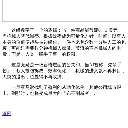
这组数字了一个的逻辑：当一件商品能节流0。3 美元，
当机械人替代岗亭、提拔效率成为可量化方针，时间、以至人
本身的价值便起头被边缘化。一件本来包含数十分钟人工的包
裹，可能只需要数分钟机械人操做。节流的不是机械人的电
费，而是，人类「脱手干事」的权限。
这是无疑是一场言语层面的公关和。当AI被称「先辈手
艺」，裁人被包拆成「效率优化」，机械的进入就不再刺目，
人类的退出，也显得不再哀痛。
一旦亚马逊找到了盈利的从动化体例，其他公司城市跟
上。到那时，也将变成最大的「岗亭削减者」。
返回