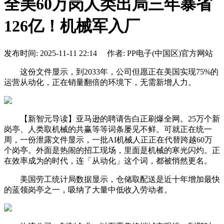
全美60万岗人类出局三年暴省
126亿！机械军入厂
发布时间: 2025-11-11 22:14 作者: PP电子(中国区)官方网站
这份文件显示，到2033年，公司但愿正在美国实现75%的
运营从动化，正在销量翻倍的环境下，无需新增人力。
【新智元导读】亚马逊的聘请告白正刷爆全网。25万个新
岗亭、人类取机械的共赢等等词条屡见不鲜。可就正在统一
周，一份泄露文件显示，一批AI机械人正正在代替跨越60万
个岗亭。外面是热闹的招工现场，里面是机械的寒光闪灼。正
在效率成为的时代，连「从动化」这个词，都被悄然更名。
美国劳工统计局数据显示，仓储取配送是近十年增加最快
的蓝领岗亭之一，吸纳了大量中低收入劳动者。