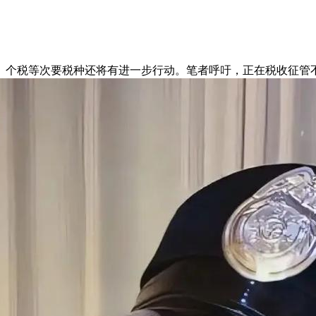
个税等次要税种还将有进一步行动。笔者呼吁，正在税收征管不