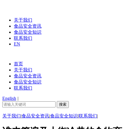
关于我们
食品安全资讯
食品安全知识
联系我们
EN
首页
关于我们
食品安全资讯
食品安全知识
联系我们
English
|
关于我们
|
食品安全资讯
|
食品安全知识
|
联系我们
|