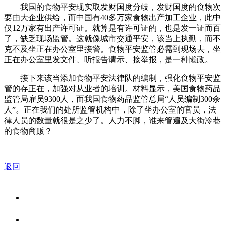
我国的食物平安现实取发财国度分歧，发财国度的食物次
要由大企业供给，而中国有40多万家食物出产加工企业，此中
仅12万家有出产许可证。就算是有许可证的，也是发一证而百
了，缺乏现场监管。这就像城市交通平安，该当上执勤，而不
克不及坐正在办公室里接警。食物平安监管必需到现场去，坐
正在办公室里发文件、听报告请示、接举报，是一种懒政。
接下来该当添加食物平安法律队的编制，强化食物平安监
管的存正在，加强对从业者的培训。材料显示，美国食物药品
监管局雇员9300人，而我国食物药品监管总局“人员编制300余
人”。正在我们的处所监管机构中，除了坐办公室的官员，法
律人员的数量就很是之少了。人力不脚，谁来管遍及大街冷巷
的食物商贩？
返回
关于我们
食品安全资讯