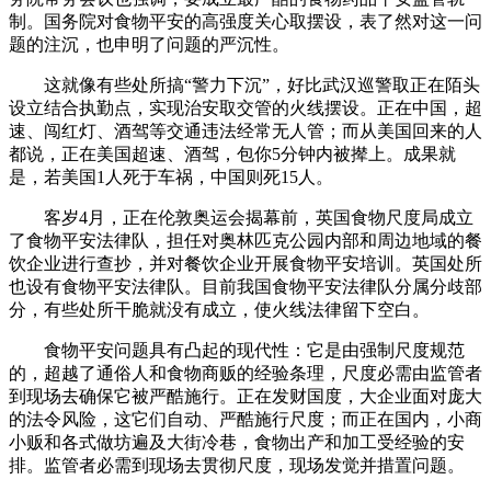
制。国务院对食物平安的高强度关心取摆设，表了然对这一问
题的注沉，也申明了问题的严沉性。
这就像有些处所搞“警力下沉”，好比武汉巡警取正在陌头
设立结合执勤点，实现治安取交管的火线摆设。正在中国，超
速、闯红灯、酒驾等交通违法经常无人管；而从美国回来的人
都说，正在美国超速、酒驾，包你5分钟内被撵上。成果就
是，若美国1人死于车祸，中国则死15人。
客岁4月，正在伦敦奥运会揭幕前，英国食物尺度局成立
了食物平安法律队，担任对奥林匹克公园内部和周边地域的餐
饮企业进行查抄，并对餐饮企业开展食物平安培训。英国处所
也设有食物平安法律队。目前我国食物平安法律队分属分歧部
分，有些处所干脆就没有成立，使火线法律留下空白。
食物平安问题具有凸起的现代性：它是由强制尺度规范
的，超越了通俗人和食物商贩的经验条理，尺度必需由监管者
到现场去确保它被严酷施行。正在发财国度，大企业面对庞大
的法令风险，这它们自动、严酷施行尺度；而正在国内，小商
小贩和各式做坊遍及大街冷巷，食物出产和加工受经验的安
排。监管者必需到现场去贯彻尺度，现场发觉并措置问题。