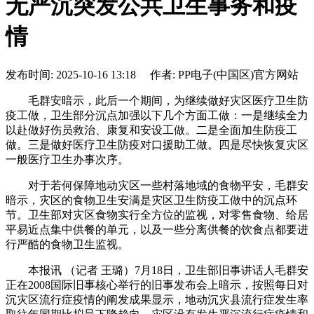
无严沉突发公共卫生事务和疫
情
发布时间: 2025-10-16 13:18 作者: PP电子(中国区)官方网站
毛群安暗示，此后一个期间，为继续做好灾区医疗卫生防
疫工做，卫生部分沉点加强以下几个方面工做：一是继续全力
以赴做好伤员救治、康复和安设工做。二是全面加生防疫工
做。三是做好医疗卫生防疫对口援助工做。四是尽快恢复灾区
一般医疗卫生办事次序。
对于若何保障地动灾区一些村落地域的食物平安，毛群安
暗示，灾区的食物卫生安满是灾区卫生防疫工做中的沉点环
节。卫生部对灾区食物实行全方位的监视，对零售食物、给居
平易近点集中供餐的单元，以及一些分离供餐的饮食点都要进
行严酷的食物卫生监视。
本报讯 （记者 王璐）7月18日，卫生部旧事讲话人毛群安
正在2008国际旧事核心举行的旧事发布会上暗示，按照每日对
沉灾区流行症疫情的阐发成果显示，地动沉灾县流行症发生率