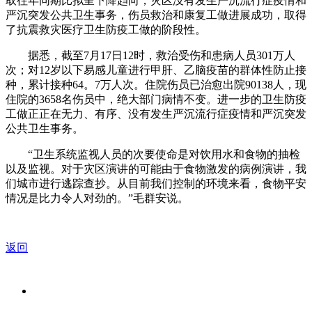
取往年同期比拟呈下降趋向，灾区没有发生严沉流行症疫情和
严沉突发公共卫生事务，伤员救治和康复工做进展成功，取得
了抗震救灾医疗卫生防疫工做的阶段性。
据悉，截至7月17日12时，救治受伤和患病人员301万人
次；对12岁以下易感儿童进行甲肝、乙脑疫苗的群体性防止接
种，累计接种64。7万人次。住院伤员已治愈出院90138人，现
住院的3658名伤员中，绝大部门病情不变。进一步的卫生防疫
工做正正在无力、有序、没有发生严沉流行症疫情和严沉突发
公共卫生事务。
“卫生系统监视人员的次要使命是对饮用水和食物的抽检
以及监视。对于灾区演讲的可能由于食物激发的病例演讲，我
们城市进行逃踪查抄。从目前我们控制的环境来看，食物平安
情况是比力令人对劲的。”毛群安说。
返回
关于我们