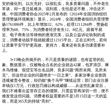
安的催化剂。以次充好、以假乱实，良多质量问题，不外老生
常谈，却一直迁延难决。说到底，生怕是还不敷，冲击还不
痛。中国消费者协会2025年2月发布的《2024年全国消协组织
受理赞扬环境阐发》显示，2024年，全国消费者组织共受理赞
扬1761886件，比上年增加32。62%，处理1211284件，赞扬处
理率为68。75%，为消费者经济丧失12。8亿元。跟着平易
近、电子商务法等律例的逐渐完美，以及公益诉讼轨制的成
立，消费者动脱手指就能通过12315平台。正在云时代，若何
让质量平安守护更高效、更得力，看来还有良多功课需要补
上。
3•15晚会所揭开的，不只是质量的谜团，也有监管的乱
象。数据显示，仅被晚会点名的企业就达42家，包罗浪莎、啄
木鸟维修、假贷宝等出名品牌。良多问题“闻所未闻、见所未
见”。但这些企业的问题绝非“一日之寒”。多家涉事企业曾因
违规被责令整改，却仍能“换个马甲”继续运营；部门企业注册
本钱仅1万元，行政惩罚难以构成威慑……从这些乱象背后，
我们不难看出监管存正在的缝隙。只需监管再深切一些，便不
难发觉这些问题。消费者权益需要的不是3月15日这一天的监
视，而是365天的持续“亮剑”。