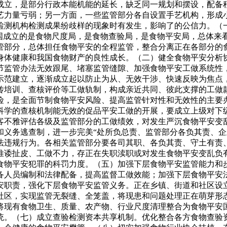
成立，是部分行政本能机能的延长，缺乏同一规划和摆设，配备
艺力量亏弱；另一方面，一些监管部分各自设置手艺机构，形成
检测机构检测成果纷歧样的现象时有发生，影响了的公信力。（
英国成立的是食物尺度局，是食物查验局，是食物平安局，总体来
管部分，总体担任食物平安的全程监管，整合分离正在各部分的
身体健康和我国食物财产的良性成长。（二）健全食物平安分析
节监管办法无效跟尾、堵塞监管缝隙、加强食物平安工做系统性
示范建立，逐渐成立起以防止为从、无效干涉、快速反映为焦点
传培训、查核评价等工做轨制，构成亲近共同、彼此支撑的工做
险，是全面节制食物平安风险、提高监管针对性和无效性的主要
科学的查核机制能无效的促品平安工做的开展，要成立上级对下
客不雅评估各级及监管部分的工做绩效，对发生严沉食物平安变
和义务逃查制，进一步完美“处所负总责、监管部分各负其责、企
法违规行为。各相关监管部分要各司其职、各负其责、守土有责
推诿扯皮、工做不力，存正在失职渎职或对发生食物平安变乱负
食物平安犯罪的科罚力度。（五）加强下层食物平安监管能力和
备人员编制和法律配备，提高监督工做效能；加强下层食物平安
安职责，强化下层食物平安监管义务。正在乡镇、街道和社区设
社区，实现监管无裂缝、全笼盖，将现患和问题处理正在萌芽形
将现有食物卫生、质量、农产物、行业尺度清理整合为食物平安
统。（七）成立查验检测资本共享机制。优化整合各方食物查验