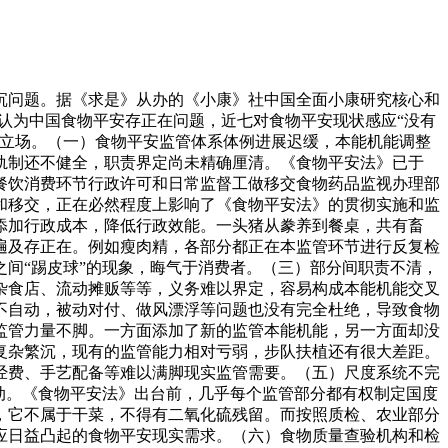
问题。据《求是》从办的《小康》社中国全面小康研究核心和
人认为中国食物平安存正在问题，近七对食物平安现状感应“没有
的立场。（一）食物平安监管体系体例进展迟缓，本能机能调整
轨制还不健全，职责界定尚未精确厘清。《食物平安法》已于
的餐饮消费环节行政许可和日常监督工做移交食物药品监视办理部
和移交，正在必然程度上影响了《食物平安法》的贯彻实施和监
添加行政成本，降低行政效能。一头猪从豢养到餐桌，共有畜
遍及存正在。例如瘦肉精，各部分都正在本监管环节进行反复检
间“踢皮球”的现象，晦气于消费者。（三）部分间职责不清，
杂食店、流动摊贩等等，义务难以界定，容易构成本能机能交叉
不自动，被动对付、做风漂浮等问题也没有完全杜绝，导致食物
监管力量不脚。一方面添加了新的监管本能机能，另一方面却没
复杂繁沉，现有的监管能力相对亏弱，步队扶植还有很大差距。
经费、手艺配备等难以满脚现实监管需要。（五）尺度系统不完
肋。《食物平安法》出台前，几乎每个监管部分都有权制定国度
，它不属于干菜，不得有二氧化硫残留。而按照质检、农业部分
应日益凸起的食物平安现实需求。（六）食物质量查验机构和检