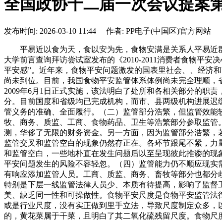
全国政协十二届一次会议提案第0
发布时间: 2026-03-10 11:44 作者: PP电子(中国区)官方网站
平易近以食为天，食以安为先，食物安满是关系人平易近群
大学前言查询拜访尝试室发布的《2010-2011消费者食物
平安感”。近年来，食物平安问题激发的国表里社会、、经济
尚未到位。目前，我国食物平安监管体系体例尚未完全理顺，
2009年6月1日正式实施，该法明白了处所和各相关部分的
分。目前国度和省级均已完成机构，而市、县两级机构进展迟
管义务的准确、全面履行。（二）监管部分浩繁，但监管效能
牧、商务、质监、工商、食物药品、卫生等浩繁部分参取监管
测，华侈了无限的财务资金。另一方面，因为监管部分浩繁，
监管交叉和监管空白的现象仍然存正在。各环节跟尾不紧，力
和监管空白，一些地朴直在发生问题后以至呈现彼此推诿的现
平安问题发生的风险不容轻忽。（四）监管能力仍不顺应现实
有响应添加监管人员。工商、质监、商务、畜牧等部分也都分
特别是下层一线监管法律人员少、本质有待提高，影响了监督
美、缺乏同一性和可操做性。食物平安尺度是食物平安监管法
或是行业尺度，没有实正做到里手立法，导致尺度制定众多，
的，黄花菜属于干菜，且明白了其二氧化硫残留尺度。食物尺