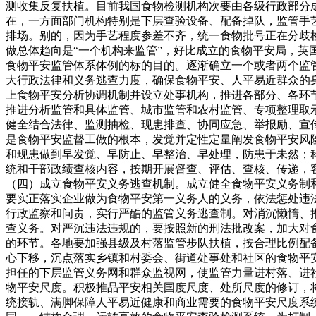
测收集反复扶植。目前我国食物检测机构次要由各级行政部分
在，一方面部门机构特别是下层查验设备、配备掉队，监管手
排场。别的，因为手艺程度参差不齐，统一食物批号正在分歧
做总体趋向是“一个机构来监管”，好比成立的食物平安局，
食物平安监管体系体例的标的目的。逐渐确立一个或者两个监
大行政法律和义务逃查力度，确保食物平安、人平易近群众的
上食物平安分析协调机制并设立处事机构，推进各部分、各环
推进分析监管和具体监管、城市监管和农村监管、专项整理取
健全结合法律、监测抽检、现患排查、协同应急、举报励、宣
是食物平安监督工做的根本，发觉并定性定量阐发食物平安风
和现患做到早发觉、早防止、早整治、早处理，防患于未然；
统和干部政绩查核内容，按期开展督查、评估、查核、传递，
（四）成立食物平安义务逃查机制。成立健全食物平安义务制
要实正落实企业做为食物平安第一义务人的义务，依法惩处违
行政监察和问责，实行严酷的监管义务逃查制。对消沉懒惰、
查义务。对严沉违法违规的，要按照新的刑法批改案，加大对
的环节。各地要加强县级及村落监管步队扶植，按合理比例配
心下移，沉点落实乡镇和村委会、街道处事处和社区的食物平
担任的下层监管义务网和群众监视网，使监管力量进村落、进
物平安尺度。积极推品平安相关国度尺度、处所尺度的修订，
统接轨、满脚保障人平易近健康和商业需要的食物平安尺度系