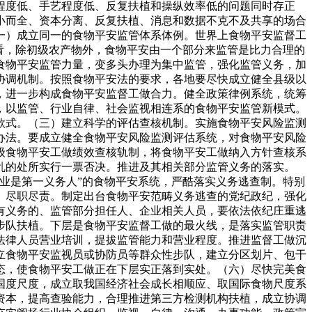
程度低、手艺程度低、反复扶植和操纵效率低的问题同时存正
小而全、资本分离、反复扶植、消息和数据不克不及共享的场合
一）成立同一的食物平安监管体系体例。世界上食物平安监督工
看，除初级农产物外，食物平安由一个部分来监管是比力合理的
食物平安监管力量，变多头办理为集中监管，强化监管义务，加
协调机制。按照食物平安法的要求，各地要尽快成立健全县级以
，进一步构成食物平安监督工做合力。健全政策律例系统，统筹
，以监管、行业自律、社会监视相连系的食物平安监管新模式。
款式。（三）建立科学的评估查核机制。实施食物平安风险监测
办法。要成立健全食物平安风险监测评估系统，对食物平安风险
级食物平安工做绩效查核轨制，将食物平安工做纳入方针查核系
乱的处所实行一票否决。推进及其相关部分监管义务的落实。
业是第一义务人”的食物平安系统，严酷落实义务逃查制。特别
、尽职尽责。制定出台食物平安范畴义务逃查的党纪政纪，强化
有义务的、监管部分担任人、企业相关人员，要依法依纪庄重逃
步队扶植。下层是食物平安监督工做的最火线，是落实监管职责
法律人员营业培训，提拔监管能力和营业程度。推进监督工做沉
立食物平安监视员或协防员等群众性步队，建立分区划片、包干
态，使食物平安工做正在下层实正落到实处。（六）尽快完美食
国度尺度，成立取我国经济社会成长相顺应、取国际食物尺度系
资本，提高查验能力，合理推进第三方检测机构扶植，成立协调