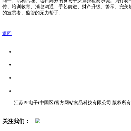
同一、结构合理、运转高效的食物平安查验检测系统。为打制
传、培训教育、消息沟通、手艺前进、财产升级、警示、完美
的宣贯者、监管的无力帮手。
返回
关于我们
食品安全资讯
食品安全知识
联系我们
江苏PP电子(中国区)官方网站食品科技有限公司 版权所有
网站地图
关注我们：