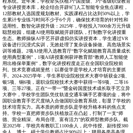
程系统。近年来，学校牵头扶植3个国度级、3个省级职业教育
专业讲授资本库，校企结合开辟9门人工智能专业焦点课程，
12部教材入选国度规划教材。实践课程占比达到50%以上，学
生累计专业练习时间不少于6个月，确保技术培育的针对性和
适用性。数智化讲授升级：2025年，学校投入7000余万元升级
聪慧校园，组建AI使用取赋能开辟团队，打制数字化讲授重
生态。教师操纵AI手艺开辟虚拟仿实讲授资本，学生通过VR
设备进行沉浸式实训，无效处理了复杂设备操做、高危场景实
训等难题。2项AI使用入选教育厅“数字化赋能教育高质量成长
使用典型案例”，1项AI讲授案例获评教育部“教师人工智能使
用出格保举案例”，数字化讲授程度走正在全国职业院校前
列。技术竞赛成就斐然：以赛促学是学校人才培育的主要抓
手。2024-2025学年，学生界职业院校技术大赛中斩获金2项、
银5项、铜6项，退职业院校技术大赛中获得一等9项、二等16
项、三等27项。正在“一带一”暨金砖国度技术成长取手艺立异
大赛中，学校学生团队凭仗轨道交通车辆手艺赛项的金，将中
国职业教育手艺尺度纳入合做国职业教育系统，彰显了学校的
技术培育实力。高本质的师资步队是学校升格本科的焦点支
持。学校一直把师资步队扶植放正在凸起，打制了一支“师
德、营业精深、布局合理、富有活力”的双师型教师步队。截
至2025年，学校共有教职工1100余人，此中传授、副传授380
余人，博士、硕士学位教师占比90%以上；聘用各类高条理、