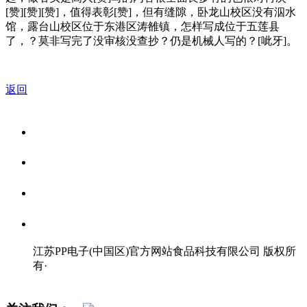
[赞][赞][赞]，值得表彰[赞]，但有缝隙，卧龙山校区没有泅水
馆，露台山校区位于东港区涛雒镇，怎样写成位于五莲县
了，？莫非写完了没审核没查抄？仍是机械人写的？[呲牙]。
返回
关于我们
食品安全资讯
食品安全知识
联系我们
江苏PP电子(中国区)官方网站食品科技有限公司 版权所
有
·
网站地图