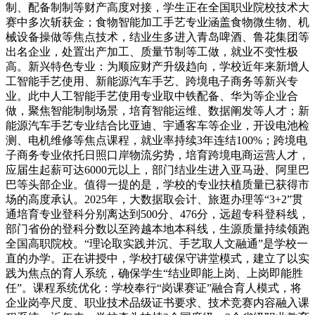
制、配备制制等财产高度对接，学生正在全国职业院校技术大
赛中多次斩获金；食物智能加工手艺专业涵盖食物微生物、机
械设备操做等焦点技术，结业生多进入青岛啤酒、鲁花集团等
出名企业，处置出产加工、质量节制等工做，就业不变性极
高。新兴特色专业：为顺应财产升级趋向，学校近年来新增人
工智能手艺使用、新能源汽车手艺、跨境电子商务等新兴专
业。此中人工智能手艺使用专业取中铁配备、华为等企业合
做，聚焦智能制制场景，培育智能运维、数据阐发等人才；新
能源汽车手艺专业结合比亚迪、宇通客车等企业，开设电池检
测、电机维修等焦点课程，就业率持续3年连结100%；跨境电
子商务专业依托日照口岸物流劣势，培育跨境电商运营人才，
应届生起薪可达6000元以上，部门结业生进入亚马逊、阿里巴
巴等头部企业。值得一提的是，学校的专业扶植质量已获得市
场的高度承认。2025年，大数据取会计、旅逛办理等“3+2”贯
通培育专业登科分别离达到500分、476分，远超专科登科线，
部门省份的登科分数以至跨越本地本科线，生源质量持续领跑
全国高职院校。“理论取实践并沉、手艺取人文融通”是学校一
直的办学。正在讲授中，学校打破保守讲堂模式，建立了以实
践为焦点的育人系统，确保学生“结业即能上岗、上岗即能胜
任”。课程系统优化：学校奉行“岗课赛证”融合育人模式，将
企业岗亭尺度、职业技术品级证书要求、技术竞赛内容融入课