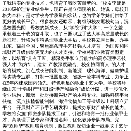
了我结实的专业技术，也培育了我吃苦耐劳的。”校友李娜是
2010级护理专业结业生，现正在是立病院的长。她说，母校升
格为本科，是对学校办学质量的承认，也为学弟学妹们供给了
更好的成长平台。很多校友还暗示，将组织校友返校勾当，沉
温校园光阴，母校的新成长。从“学院”到“大学”，一字之差，
承载着三十载的奋斗取，也了日照职业手艺大学高质量成长的
新征程。升格为本科条理职业大学后，学校将立脚日照、办事
山东、辐射全国，聚焦高条理手艺技强人才培育，为国度和区
域财产升级供给更无力的人才支持。学校将职业教育类型定
位，以培育“具有工匠、精深身手和立异能力的高条理手艺技
强人才”为方针，建立“产教深度融合、校企协同育人”的人才
培育模式。沉点成长智能制制、新能源、现代海洋、健康护理
等劣势专业群，打制一批国度级、省级一流本科专业，力争正
在5年内建成国内领先、特色明显的职业手艺大学。学校将环
绕山东“十强财产”和日照“港产城融合”成长计谋，进一步优化
专业结构，新增一批对接新兴财产的本科专业。加强科研平台
扶植，沉点扶植智能制制、海洋食物加工等省级以上科研立异
平台，开展财产环节手艺研发和，提拔办事财产成长的能力。
学校将实施“师资步队提拔工程”，引进和培育一批行业领甲士
才、高条理手艺专家和讲授名师，优化教师步队布局。完
美“双师型”教师培育机制，激励教师深切企业一线参取手艺研