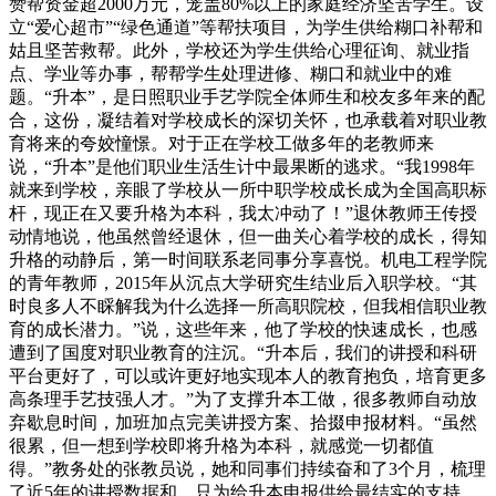
赞帮资金超2000万元，笼盖80%以上的家庭经济坚苦学生。设
立“爱心超市”“绿色通道”等帮扶项目，为学生供给糊口补帮和
姑且坚苦救帮。此外，学校还为学生供给心理征询、就业指
点、学业等办事，帮帮学生处理进修、糊口和就业中的难
题。“升本”，是日照职业手艺学院全体师生和校友多年来的配
合，这份，凝结着对学校成长的深切关怀，也承载着对职业教
育将来的夸姣憧憬。对于正在学校工做多年的老教师来
说，“升本”是他们职业生活生计中最果断的逃求。“我1998年
就来到学校，亲眼了学校从一所中职学校成长成为全国高职标
杆，现正在又要升格为本科，我太冲动了！”退休教师王传授
动情地说，他虽然曾经退休，但一曲关心着学校的成长，得知
升格的动静后，第一时间联系老同事分享喜悦。机电工程学院
的青年教师，2015年从沉点大学研究生结业后入职学校。“其
时良多人不睬解我为什么选择一所高职院校，但我相信职业教
育的成长潜力。”说，这些年来，他了学校的快速成长，也感
遭到了国度对职业教育的注沉。“升本后，我们的讲授和科研
平台更好了，可以或许更好地实现本人的教育抱负，培育更多
高条理手艺技强人才。”为了支撑升本工做，很多教师自动放
弃歇息时间，加班加点完美讲授方案、拾掇申报材料。“虽然
很累，但一想到学校即将升格为本科，就感觉一切都值
得。”教务处的张教员说，她和同事们持续奋和了3个月，梳理
了近5年的讲授数据和，只为给升本申报供给最结实的支持。