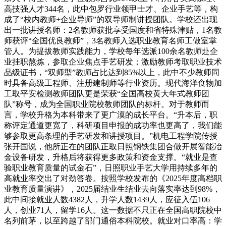
高技强人才344名，此中包罗行业领甲士才、企业手艺等，构
成了“校内教师+企业导师”的双导师制讲授团队。学校还出现
出一批讲授名师：2名教师获批享受国度和省特殊津贴，1名教
师获评“全国优良教师”，3名教师入选职业教育名师工做室掌
管人。为提拔教师实践能力，学校每年选派100余名教师赴企
业挂职熬炼，参取企业焦点手艺研发；激励教师考取职业技术
品级证书，“双师型”教师占比达到85%以上，此中不少教师同
时具备高级工程师、注册建制师等行业资历。现代海洋食物加
工取平安检测教师团队更是荣获“全国高校黄大年式教师团
队”称号，成为全国职业院校教师团队的标杆。对于教师而
言，学校升格为本科带来了更广漠的成长平台。“升本后，职
称评定通道更宽了，科研项目申报的成功率也更高了，我们能
够参取更高条理的手艺研发和讲授项目。”机电工程学院传授
张开国说，他所正在的团队正取日照钢铁集团合做开展智能冶
金设备研发，升格后将获得更多政策和资金支撑。“就业是查
验职业教育质量的试金石”，日照职业手艺大学用持续多年的
高就业率交出了对劲答卷。按照学校发布的《2025年度高档职
业教育质量演讲》，2025届结业生结业去向落实率达到98%，
此中间接就业人数4382人，升学人数1439人，应征入伍106
人，创业71人，留学16人。这一数据不只正在全国高职院校中
名列前茅，以至跨越了部门通俗本科院校。就业对口率高：学