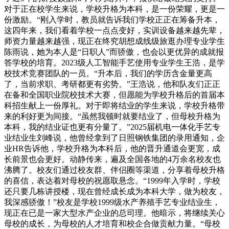
对于正在校学生来说，学校升格为本科，是一份荣耀，更是一
份激励。“刚入学时，教员就告诉我们学校正正在筹备升本，
这四年来，我们看着学校一点点变好，实训设备越来越先辈，
师资力量越来越强，现正在终究胡想成线级旅逛办理专业学生
陈雨说，她为本人是“日职人”而骄傲，也会以更优异的成就报
答学校的培育。2023级人工智能手艺使用专业学生王浩，是学
校技术竞赛团队的一员。“升本后，我们的学历含金量更高
了，当前求职、考研都更有劣势。”王浩说，他和队友们正正
在备和全国职业院校技术大赛，但愿能为学校升格后的首届本
科招生献上一份厚礼。对于即将结业的学生来说，学校升格带
来的利好更为间接。“虽然我顿时就要结业了，但母校升格为
本科，我的结业证也更有分量了。”2025届机电一体化手艺专
业结业生刘峰说，他曾经拿到了日照钢铁集团的录用通知，企
业HR告诉他，学校升格为本科后，他的晋升通道会更宽，成
长前景也会更好。动静传来，遍及全国各地的4万余名校友也
沸腾了。校友们通过校友群、伴侣圈等渠道，分享着母校升格
的喜信，表达着对母校的祝愿取悬念。“1999年入学时，学校
还只要几栋讲授楼，现在曾经成长成为本科大学，做为校友，
我深感骄傲！”校友是学校1999级水产养殖手艺专业结业生，
现正在已是一家大型水产企业的总司理。他暗示，将继续关心
母校的成长，为母校的人才培育和校企合做贡献力量。“母校